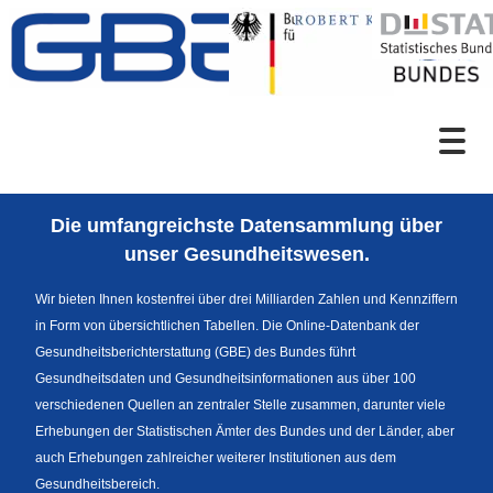
Zum Inhalt
Suche
Die umfangreichste Datensammlung über
Sprachumschaltung
unser Gesundheitswesen.
Wir bieten Ihnen kostenfrei über drei Milliarden Zahlen und Kennziffern
in Form von übersichtlichen Tabellen. Die Online-Datenbank der
Fußzeile
Gesundheitsberichterstattung (GBE) des Bundes führt
Gesundheitsdaten und Gesundheitsinformationen aus über 100
verschiedenen Quellen an zentraler Stelle zusammen, darunter viele
Erhebungen der Statistischen Ämter des Bundes und der Länder, aber
auch Erhebungen zahlreicher weiterer Institutionen aus dem
Gesundheitsbereich.