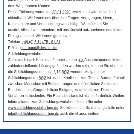
Internetpräsenz, damit wir nach und nach immer mehr Barrieren aus
dem Weg räumen können.
Diese Erklärung wurde am
20.01.2021
erstellt und wird fortlaufend
aktualisiert. Wir freuen uns über Ihre Fragen, Anregungen, Ideen,
Kommentare und Verbesserungsvorschläge. Wir möchten Sie
ausdrücklich dazu ermuntern, mit uns Kontakt aufzunehmen und in den
Dialog zu treten. Wir lernen gern dazu!
Telefon:
+49 (0) 6 11 / 75 - 81 21
E-Mail
:
gbe-bund@destatis.de
Schlichtungsverfahren:
Sollte auch nach Kontaktaufnahme zu den
o.g.
Ansprechpartner keine
zufriedenstellende Lösung gefunden worden sein, können Sie sich an
die Schlichtungsstelle nach
§
16
BGG
wenden. Aufgabe der
Schlichtungsstelle
BGG
ist es, bei Konflikten zum Thema Barrierefreiheit
zwischen Menschen mit Behinderungen und öffentlichen Stellen des
Bundes eine außergerichtliche Einigung zu unterstützen. Dieses
Verfahren ist kostenlos. Ein Rechtsbeistand ist nicht erforderlich. Weitere
Informationen zum Schlichtungsverfahren finden Sie unter
www.schlichtungsstelle-bgg.de
. Sie können die Schlichtungsstelle unter
info@schlichtungsstelle-bgg.de
auch direkt anschreiben.