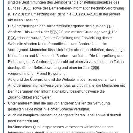
sind die Bestimmungen des Behindertengleichstellungsgesetzes des
Bundes (
BGG
) sowie der Barrierefreien-Informationstechnik-Verordnung
(
BITV
2.0) zur Umsetzung der Richtlinie (
EU
)
2016
/
2102
in der jeweils
aktuellen Fassung.
Die Anforderungen der Barrierefreiheit ergeben sich aus den
§§
3
Absätze 1 bis 4 und 4 der
BITV
2.0, die auf der Grundlage von
§
12d
BGG
erlassen wurde. Bei der Gestaltung und Entwicklung dieser
Webseite standen Nutzerfreundlichkeit und Barrierefreiheit im
Vordergrund. Momentan lässt sich leider nicht ausschließen, dass einige
Nutzerinnen und Nutzer noch Barrieren vorfinden. Die Überprüfung der
Einhaltung der Anforderungen beruht auf einer zu verschiedenen Zeiten
durchgeführten Selbstbewertung und einer im Jahr
2006
vorgenommenen Fremd-Bewertung.
Aufgrund der Überprüfung ist die Website mit den zuvor genannten
Anforderungen nur teilweise vereinbar. Es gibt Inhalte, die Menschen mit
Behinderungen den Informationsabruf beziehungsweise die
Zugänglichkeit erschweren.
Unter anderem sind die uns von anderen Stellen zur Verfügung
gestellten Texte nicht in leichter Sprache verfügbar.
Auch die komplexe Bedienung der gestaltbaren Tabellen weist derzeit
noch Barrieren auf.
Im Sinne eines Qualitätsprozesses verbessern wir laufend unsere