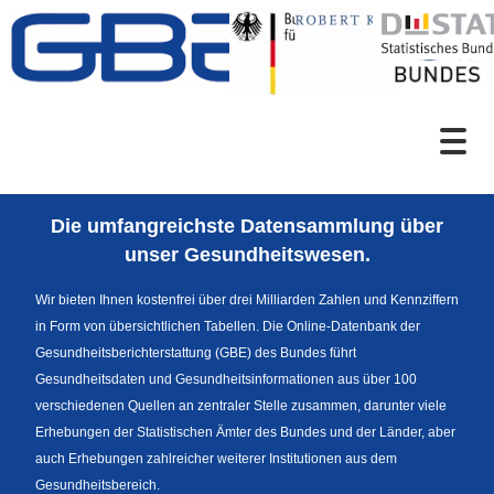
Zum Inhalt
Suche
Die umfangreichste Datensammlung über
Sprachumschaltung
unser Gesundheitswesen.
Wir bieten Ihnen kostenfrei über drei Milliarden Zahlen und Kennziffern
in Form von übersichtlichen Tabellen. Die Online-Datenbank der
Fußzeile
Gesundheitsberichterstattung (GBE) des Bundes führt
Gesundheitsdaten und Gesundheitsinformationen aus über 100
verschiedenen Quellen an zentraler Stelle zusammen, darunter viele
Erhebungen der Statistischen Ämter des Bundes und der Länder, aber
auch Erhebungen zahlreicher weiterer Institutionen aus dem
Gesundheitsbereich.