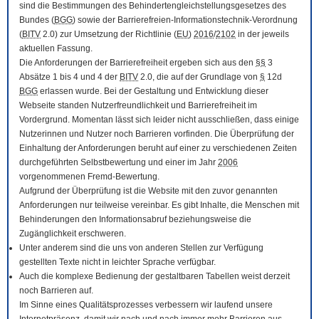
sind die Bestimmungen des Behindertengleichstellungsgesetzes des
Bundes (
BGG
) sowie der Barrierefreien-Informationstechnik-Verordnung
(
BITV
2.0) zur Umsetzung der Richtlinie (
EU
)
2016
/
2102
in der jeweils
aktuellen Fassung.
Die Anforderungen der Barrierefreiheit ergeben sich aus den
§§
3
Absätze 1 bis 4 und 4 der
BITV
2.0, die auf der Grundlage von
§
12d
BGG
erlassen wurde. Bei der Gestaltung und Entwicklung dieser
Webseite standen Nutzerfreundlichkeit und Barrierefreiheit im
Vordergrund. Momentan lässt sich leider nicht ausschließen, dass einige
Nutzerinnen und Nutzer noch Barrieren vorfinden. Die Überprüfung der
Einhaltung der Anforderungen beruht auf einer zu verschiedenen Zeiten
durchgeführten Selbstbewertung und einer im Jahr
2006
vorgenommenen Fremd-Bewertung.
Aufgrund der Überprüfung ist die Website mit den zuvor genannten
Anforderungen nur teilweise vereinbar. Es gibt Inhalte, die Menschen mit
Behinderungen den Informationsabruf beziehungsweise die
Zugänglichkeit erschweren.
Unter anderem sind die uns von anderen Stellen zur Verfügung
gestellten Texte nicht in leichter Sprache verfügbar.
Auch die komplexe Bedienung der gestaltbaren Tabellen weist derzeit
noch Barrieren auf.
Im Sinne eines Qualitätsprozesses verbessern wir laufend unsere