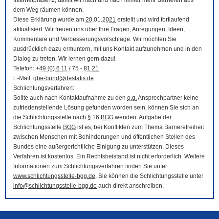
Internetpräsenz, damit wir nach und nach immer mehr Barrieren aus
dem Weg räumen können.
Diese Erklärung wurde am
20.01.2021
erstellt und wird fortlaufend
aktualisiert. Wir freuen uns über Ihre Fragen, Anregungen, Ideen,
Kommentare und Verbesserungsvorschläge. Wir möchten Sie
ausdrücklich dazu ermuntern, mit uns Kontakt aufzunehmen und in den
Dialog zu treten. Wir lernen gern dazu!
Telefon:
+49 (0) 6 11 / 75 - 81 21
E-Mail
:
gbe-bund@destatis.de
Schlichtungsverfahren:
Sollte auch nach Kontaktaufnahme zu den
o.g.
Ansprechpartner keine
zufriedenstellende Lösung gefunden worden sein, können Sie sich an
die Schlichtungsstelle nach
§
16
BGG
wenden. Aufgabe der
Schlichtungsstelle
BGG
ist es, bei Konflikten zum Thema Barrierefreiheit
zwischen Menschen mit Behinderungen und öffentlichen Stellen des
Bundes eine außergerichtliche Einigung zu unterstützen. Dieses
Verfahren ist kostenlos. Ein Rechtsbeistand ist nicht erforderlich. Weitere
Informationen zum Schlichtungsverfahren finden Sie unter
www.schlichtungsstelle-bgg.de
. Sie können die Schlichtungsstelle unter
info@schlichtungsstelle-bgg.de
auch direkt anschreiben.