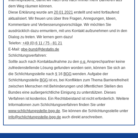
Internetpräsenz, damit wir nach und nach immer mehr Barrieren aus
dem Weg räumen können.
Diese Erklärung wurde am
20.01.2021
erstellt und wird fortlaufend
aktualisiert. Wir freuen uns über Ihre Fragen, Anregungen, Ideen,
Kommentare und Verbesserungsvorschläge. Wir möchten Sie
ausdrücklich dazu ermuntern, mit uns Kontakt aufzunehmen und in den
Dialog zu treten. Wir lernen gern dazu!
Telefon:
+49 (0) 6 11 / 75 - 81 21
E-Mail
:
gbe-bund@destatis.de
Schlichtungsverfahren:
Sollte auch nach Kontaktaufnahme zu den
o.g.
Ansprechpartner keine
zufriedenstellende Lösung gefunden worden sein, können Sie sich an
die Schlichtungsstelle nach
§
16
BGG
wenden. Aufgabe der
Schlichtungsstelle
BGG
ist es, bei Konflikten zum Thema Barrierefreiheit
zwischen Menschen mit Behinderungen und öffentlichen Stellen des
Bundes eine außergerichtliche Einigung zu unterstützen. Dieses
Verfahren ist kostenlos. Ein Rechtsbeistand ist nicht erforderlich. Weitere
Informationen zum Schlichtungsverfahren finden Sie unter
www.schlichtungsstelle-bgg.de
. Sie können die Schlichtungsstelle unter
info@schlichtungsstelle-bgg.de
auch direkt anschreiben.