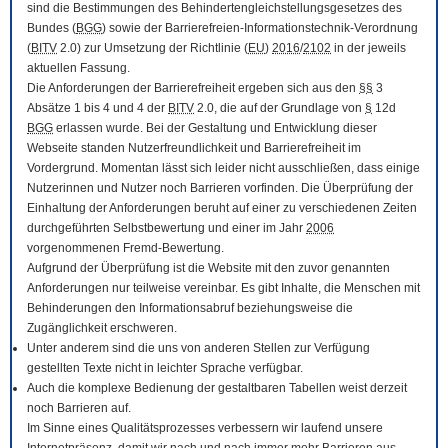
sind die Bestimmungen des Behindertengleichstellungsgesetzes des
Bundes (
BGG
) sowie der Barrierefreien-Informationstechnik-Verordnung
(
BITV
2.0) zur Umsetzung der Richtlinie (
EU
)
2016
/
2102
in der jeweils
aktuellen Fassung.
Die Anforderungen der Barrierefreiheit ergeben sich aus den
§§
3
Absätze 1 bis 4 und 4 der
BITV
2.0, die auf der Grundlage von
§
12d
BGG
erlassen wurde. Bei der Gestaltung und Entwicklung dieser
Webseite standen Nutzerfreundlichkeit und Barrierefreiheit im
Vordergrund. Momentan lässt sich leider nicht ausschließen, dass einige
Nutzerinnen und Nutzer noch Barrieren vorfinden. Die Überprüfung der
Einhaltung der Anforderungen beruht auf einer zu verschiedenen Zeiten
durchgeführten Selbstbewertung und einer im Jahr
2006
vorgenommenen Fremd-Bewertung.
Aufgrund der Überprüfung ist die Website mit den zuvor genannten
Anforderungen nur teilweise vereinbar. Es gibt Inhalte, die Menschen mit
Behinderungen den Informationsabruf beziehungsweise die
Zugänglichkeit erschweren.
Unter anderem sind die uns von anderen Stellen zur Verfügung
gestellten Texte nicht in leichter Sprache verfügbar.
Auch die komplexe Bedienung der gestaltbaren Tabellen weist derzeit
noch Barrieren auf.
Im Sinne eines Qualitätsprozesses verbessern wir laufend unsere