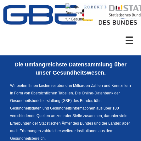
Zum Inhalt
Suche
Die umfangreichste Datensammlung über
Sprachumschaltung
unser Gesundheitswesen.
Wir bieten Ihnen kostenfrei über drei Milliarden Zahlen und Kennziffern
in Form von übersichtlichen Tabellen. Die Online-Datenbank der
Fußzeile
Gesundheitsberichterstattung (GBE) des Bundes führt
Gesundheitsdaten und Gesundheitsinformationen aus über 100
verschiedenen Quellen an zentraler Stelle zusammen, darunter viele
Erhebungen der Statistischen Ämter des Bundes und der Länder, aber
auch Erhebungen zahlreicher weiterer Institutionen aus dem
Gesundheitsbereich.