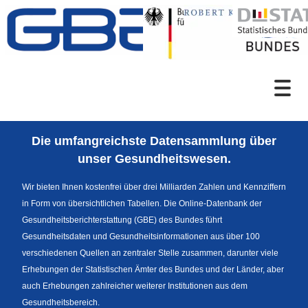
Zum Inhalt
Suche
Die umfangreichste Datensammlung über
Sprachumschaltung
unser Gesundheitswesen.
Wir bieten Ihnen kostenfrei über drei Milliarden Zahlen und Kennziffern
in Form von übersichtlichen Tabellen. Die Online-Datenbank der
Fußzeile
Gesundheitsberichterstattung (GBE) des Bundes führt
Gesundheitsdaten und Gesundheitsinformationen aus über 100
verschiedenen Quellen an zentraler Stelle zusammen, darunter viele
Erhebungen der Statistischen Ämter des Bundes und der Länder, aber
auch Erhebungen zahlreicher weiterer Institutionen aus dem
Gesundheitsbereich.