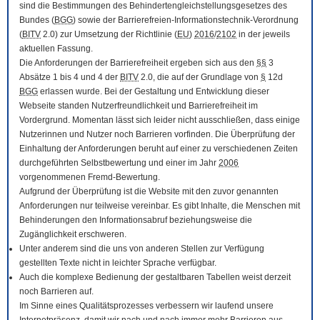
sind die Bestimmungen des Behindertengleichstellungsgesetzes des
Bundes (
BGG
) sowie der Barrierefreien-Informationstechnik-Verordnung
(
BITV
2.0) zur Umsetzung der Richtlinie (
EU
)
2016
/
2102
in der jeweils
aktuellen Fassung.
Die Anforderungen der Barrierefreiheit ergeben sich aus den
§§
3
Absätze 1 bis 4 und 4 der
BITV
2.0, die auf der Grundlage von
§
12d
BGG
erlassen wurde. Bei der Gestaltung und Entwicklung dieser
Webseite standen Nutzerfreundlichkeit und Barrierefreiheit im
Vordergrund. Momentan lässt sich leider nicht ausschließen, dass einige
Nutzerinnen und Nutzer noch Barrieren vorfinden. Die Überprüfung der
Einhaltung der Anforderungen beruht auf einer zu verschiedenen Zeiten
durchgeführten Selbstbewertung und einer im Jahr
2006
vorgenommenen Fremd-Bewertung.
Aufgrund der Überprüfung ist die Website mit den zuvor genannten
Anforderungen nur teilweise vereinbar. Es gibt Inhalte, die Menschen mit
Behinderungen den Informationsabruf beziehungsweise die
Zugänglichkeit erschweren.
Unter anderem sind die uns von anderen Stellen zur Verfügung
gestellten Texte nicht in leichter Sprache verfügbar.
Auch die komplexe Bedienung der gestaltbaren Tabellen weist derzeit
noch Barrieren auf.
Im Sinne eines Qualitätsprozesses verbessern wir laufend unsere