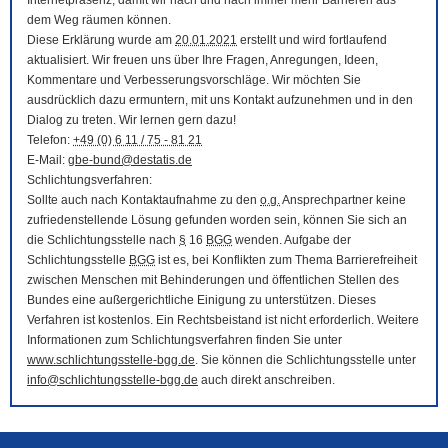
Internetpräsenz, damit wir nach und nach immer mehr Barrieren aus
dem Weg räumen können.
Diese Erklärung wurde am
20.01.2021
erstellt und wird fortlaufend
aktualisiert. Wir freuen uns über Ihre Fragen, Anregungen, Ideen,
Kommentare und Verbesserungsvorschläge. Wir möchten Sie
ausdrücklich dazu ermuntern, mit uns Kontakt aufzunehmen und in den
Dialog zu treten. Wir lernen gern dazu!
Telefon:
+49 (0) 6 11 / 75 - 81 21
E-Mail
:
gbe-bund@destatis.de
Schlichtungsverfahren:
Sollte auch nach Kontaktaufnahme zu den
o.g.
Ansprechpartner keine
zufriedenstellende Lösung gefunden worden sein, können Sie sich an
die Schlichtungsstelle nach
§
16
BGG
wenden. Aufgabe der
Schlichtungsstelle
BGG
ist es, bei Konflikten zum Thema Barrierefreiheit
zwischen Menschen mit Behinderungen und öffentlichen Stellen des
Bundes eine außergerichtliche Einigung zu unterstützen. Dieses
Verfahren ist kostenlos. Ein Rechtsbeistand ist nicht erforderlich. Weitere
Informationen zum Schlichtungsverfahren finden Sie unter
www.schlichtungsstelle-bgg.de
. Sie können die Schlichtungsstelle unter
info@schlichtungsstelle-bgg.de
auch direkt anschreiben.