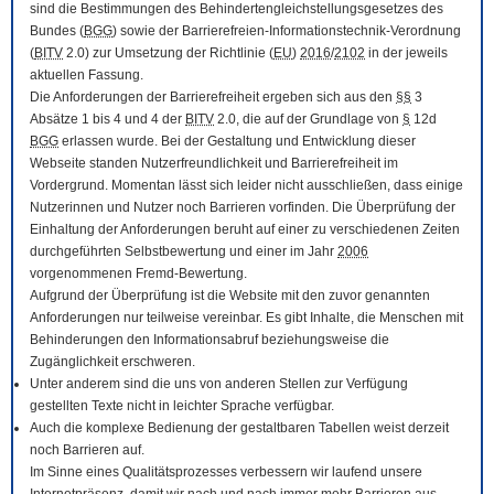
sind die Bestimmungen des Behindertengleichstellungsgesetzes des
Bundes (
BGG
) sowie der Barrierefreien-Informationstechnik-Verordnung
(
BITV
2.0) zur Umsetzung der Richtlinie (
EU
)
2016
/
2102
in der jeweils
aktuellen Fassung.
Die Anforderungen der Barrierefreiheit ergeben sich aus den
§§
3
Absätze 1 bis 4 und 4 der
BITV
2.0, die auf der Grundlage von
§
12d
BGG
erlassen wurde. Bei der Gestaltung und Entwicklung dieser
Webseite standen Nutzerfreundlichkeit und Barrierefreiheit im
Vordergrund. Momentan lässt sich leider nicht ausschließen, dass einige
Nutzerinnen und Nutzer noch Barrieren vorfinden. Die Überprüfung der
Einhaltung der Anforderungen beruht auf einer zu verschiedenen Zeiten
durchgeführten Selbstbewertung und einer im Jahr
2006
vorgenommenen Fremd-Bewertung.
Aufgrund der Überprüfung ist die Website mit den zuvor genannten
Anforderungen nur teilweise vereinbar. Es gibt Inhalte, die Menschen mit
Behinderungen den Informationsabruf beziehungsweise die
Zugänglichkeit erschweren.
Unter anderem sind die uns von anderen Stellen zur Verfügung
gestellten Texte nicht in leichter Sprache verfügbar.
Auch die komplexe Bedienung der gestaltbaren Tabellen weist derzeit
noch Barrieren auf.
Im Sinne eines Qualitätsprozesses verbessern wir laufend unsere