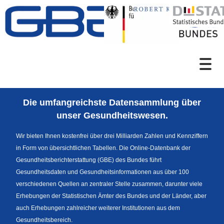
Zum Inhalt
Suche
Die umfangreichste Datensammlung über
Sprachumschaltung
unser Gesundheitswesen.
Wir bieten Ihnen kostenfrei über drei Milliarden Zahlen und Kennziffern
in Form von übersichtlichen Tabellen. Die Online-Datenbank der
Fußzeile
Gesundheitsberichterstattung (GBE) des Bundes führt
Gesundheitsdaten und Gesundheitsinformationen aus über 100
verschiedenen Quellen an zentraler Stelle zusammen, darunter viele
Erhebungen der Statistischen Ämter des Bundes und der Länder, aber
auch Erhebungen zahlreicher weiterer Institutionen aus dem
Gesundheitsbereich.