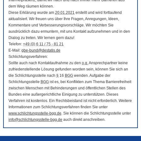
Internetpräsenz, damit wir nach und nach immer mehr Barrieren aus
dem Weg räumen können.
Diese Erklärung wurde am
20.01.2021
erstellt und wird fortlaufend
aktualisiert. Wir freuen uns über Ihre Fragen, Anregungen, Ideen,
Kommentare und Verbesserungsvorschläge. Wir möchten Sie
ausdrücklich dazu ermuntern, mit uns Kontakt aufzunehmen und in den
Dialog zu treten. Wir lernen gern dazu!
Telefon:
+49 (0) 6 11 / 75 - 81 21
E-Mail
:
gbe-bund@destatis.de
Schlichtungsverfahren:
Sollte auch nach Kontaktaufnahme zu den
o.g.
Ansprechpartner keine
zufriedenstellende Lösung gefunden worden sein, können Sie sich an
die Schlichtungsstelle nach
§
16
BGG
wenden. Aufgabe der
Schlichtungsstelle
BGG
ist es, bei Konflikten zum Thema Barrierefreiheit
zwischen Menschen mit Behinderungen und öffentlichen Stellen des
Bundes eine außergerichtliche Einigung zu unterstützen. Dieses
Verfahren ist kostenlos. Ein Rechtsbeistand ist nicht erforderlich. Weitere
Informationen zum Schlichtungsverfahren finden Sie unter
www.schlichtungsstelle-bgg.de
. Sie können die Schlichtungsstelle unter
info@schlichtungsstelle-bgg.de
auch direkt anschreiben.