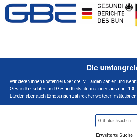
Die umfangre
Wir bieten Ihnen kostenfrei über drei Milliarden Zahlen und Ke
Gesundheitsdaten und Gesundheitsinformationen aus über 100 v
Länder, aber auch Erhebungen zahlreicher weiterer Institution
Erweiterte Suche