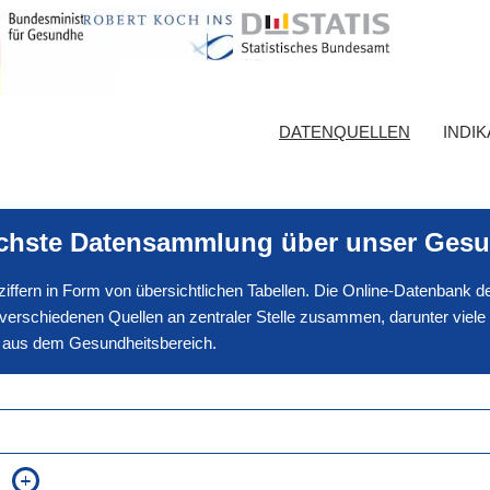
DATENQUELLEN
INDI
ichste Datensammlung über unser Gesu
nnziffern in Form von übersichtlichen Tabellen. Die Online-Datenbank
erschiedenen Quellen an zentraler Stelle zusammen, darunter viele
en aus dem Gesundheitsbereich.