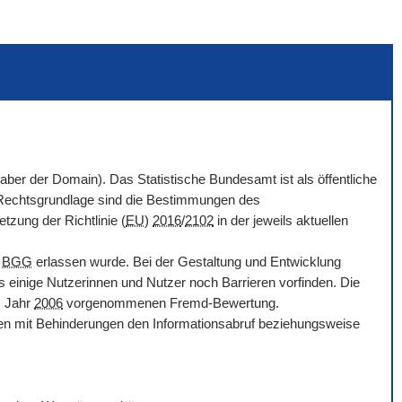
haber der
Domain
). Das Statistische Bundesamt ist als öffentliche
. Rechtsgrundlage sind die Bestimmungen des
tzung der Richtlinie (
EU
)
2016
/
2102
in der jeweils aktuellen
d
BGG
erlassen wurde. Bei der Gestaltung und Entwicklung
s einige Nutzerinnen und Nutzer noch Barrieren vorfinden. Die
m Jahr
2006
vorgenommenen Fremd-Bewertung.
chen mit Behinderungen den Informationsabruf beziehungsweise