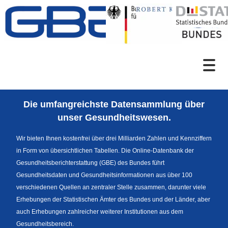
Zum Inhalt
Suche
Die umfangreichste Datensammlung über
Sprachumschaltung
unser Gesundheitswesen.
Wir bieten Ihnen kostenfrei über drei Milliarden Zahlen und Kennziffern
in Form von übersichtlichen Tabellen. Die Online-Datenbank der
Fußzeile
Gesundheitsberichterstattung (GBE) des Bundes führt
Gesundheitsdaten und Gesundheitsinformationen aus über 100
verschiedenen Quellen an zentraler Stelle zusammen, darunter viele
Erhebungen der Statistischen Ämter des Bundes und der Länder, aber
auch Erhebungen zahlreicher weiterer Institutionen aus dem
Gesundheitsbereich.