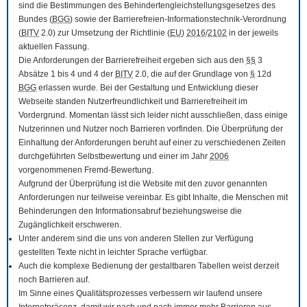
sind die Bestimmungen des Behindertengleichstellungsgesetzes des
Bundes (
BGG
) sowie der Barrierefreien-Informationstechnik-Verordnung
(
BITV
2.0) zur Umsetzung der Richtlinie (
EU
)
2016
/
2102
in der jeweils
aktuellen Fassung.
Die Anforderungen der Barrierefreiheit ergeben sich aus den
§§
3
Absätze 1 bis 4 und 4 der
BITV
2.0, die auf der Grundlage von
§
12d
BGG
erlassen wurde. Bei der Gestaltung und Entwicklung dieser
Webseite standen Nutzerfreundlichkeit und Barrierefreiheit im
Vordergrund. Momentan lässt sich leider nicht ausschließen, dass einige
Nutzerinnen und Nutzer noch Barrieren vorfinden. Die Überprüfung der
Einhaltung der Anforderungen beruht auf einer zu verschiedenen Zeiten
durchgeführten Selbstbewertung und einer im Jahr
2006
vorgenommenen Fremd-Bewertung.
Aufgrund der Überprüfung ist die Website mit den zuvor genannten
Anforderungen nur teilweise vereinbar. Es gibt Inhalte, die Menschen mit
Behinderungen den Informationsabruf beziehungsweise die
Zugänglichkeit erschweren.
Unter anderem sind die uns von anderen Stellen zur Verfügung
gestellten Texte nicht in leichter Sprache verfügbar.
Auch die komplexe Bedienung der gestaltbaren Tabellen weist derzeit
noch Barrieren auf.
Im Sinne eines Qualitätsprozesses verbessern wir laufend unsere