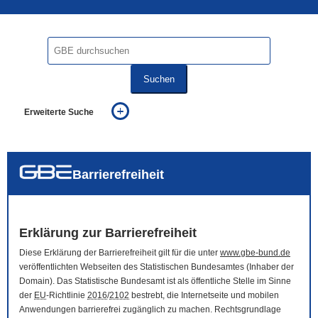
Suchen
Erweiterte Suche
... alle Worte
... eines der Worte
... genau diesen Ausdruck
auch in allen Texten suchen (Volltextsuche)
Barrierefreiheit
auch Synonyme einbeziehen
auch ähnlich geschriebenes einbeziehen
Erklärung zur Barrierefreiheit
Diese Erklärung der Barrierefreiheit gilt für die unter
www.gbe-bund.de
veröffentlichten Webseiten des Statistischen Bundesamtes (Inhaber der
Domain
). Das Statistische Bundesamt ist als öffentliche Stelle im Sinne
der
EU
-Richtlinie
2016
/
2102
bestrebt, die Internetseite und mobilen
Anwendungen barrierefrei zugänglich zu machen. Rechtsgrundlage