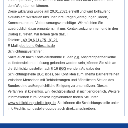
Internetpräsenz, damit wir nach und nach immer mehr Barrieren aus
dem Weg räumen können.
Diese Erklärung wurde am
20.01.2021
erstellt und wird fortlaufend
aktualisiert. Wir freuen uns über Ihre Fragen, Anregungen, Ideen,
Kommentare und Verbesserungsvorschläge. Wir möchten Sie
ausdrücklich dazu ermuntern, mit uns Kontakt aufzunehmen und in den
Dialog zu treten. Wir lernen gern dazu!
Telefon:
+49 (0) 6 11 / 75 - 81 21
E-Mail
:
gbe-bund@destatis.de
Schlichtungsverfahren:
Sollte auch nach Kontaktaufnahme zu den
o.g.
Ansprechpartner keine
zufriedenstellende Lösung gefunden worden sein, können Sie sich an
die Schlichtungsstelle nach
§
16
BGG
wenden. Aufgabe der
Schlichtungsstelle
BGG
ist es, bei Konflikten zum Thema Barrierefreiheit
zwischen Menschen mit Behinderungen und öffentlichen Stellen des
Bundes eine außergerichtliche Einigung zu unterstützen. Dieses
Verfahren ist kostenlos. Ein Rechtsbeistand ist nicht erforderlich. Weitere
Informationen zum Schlichtungsverfahren finden Sie unter
www.schlichtungsstelle-bgg.de
. Sie können die Schlichtungsstelle unter
info@schlichtungsstelle-bgg.de
auch direkt anschreiben.