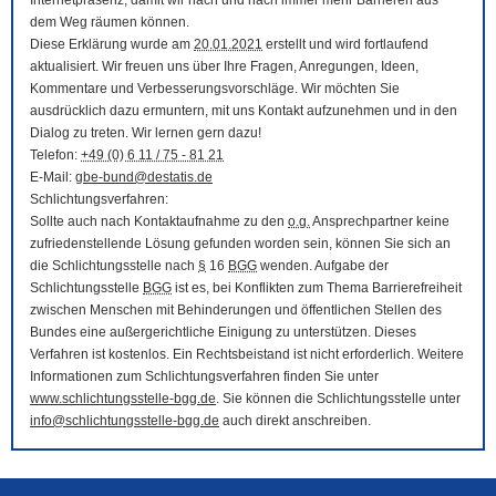
Internetpräsenz, damit wir nach und nach immer mehr Barrieren aus
dem Weg räumen können.
Diese Erklärung wurde am
20.01.2021
erstellt und wird fortlaufend
aktualisiert. Wir freuen uns über Ihre Fragen, Anregungen, Ideen,
Kommentare und Verbesserungsvorschläge. Wir möchten Sie
ausdrücklich dazu ermuntern, mit uns Kontakt aufzunehmen und in den
Dialog zu treten. Wir lernen gern dazu!
Telefon:
+49 (0) 6 11 / 75 - 81 21
E-Mail
:
gbe-bund@destatis.de
Schlichtungsverfahren:
Sollte auch nach Kontaktaufnahme zu den
o.g.
Ansprechpartner keine
zufriedenstellende Lösung gefunden worden sein, können Sie sich an
die Schlichtungsstelle nach
§
16
BGG
wenden. Aufgabe der
Schlichtungsstelle
BGG
ist es, bei Konflikten zum Thema Barrierefreiheit
zwischen Menschen mit Behinderungen und öffentlichen Stellen des
Bundes eine außergerichtliche Einigung zu unterstützen. Dieses
Verfahren ist kostenlos. Ein Rechtsbeistand ist nicht erforderlich. Weitere
Informationen zum Schlichtungsverfahren finden Sie unter
www.schlichtungsstelle-bgg.de
. Sie können die Schlichtungsstelle unter
info@schlichtungsstelle-bgg.de
auch direkt anschreiben.