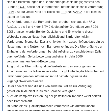
sind die Bestimmungen des Behindertengleichstellungsgesetzes des
Bundes (
BGG
) sowie der Barrierefreien-Informationstechnik-Verordnung
(
BITV
2.0) zur Umsetzung der Richtlinie (
EU
)
2016
/
2102
in der jeweils
aktuellen Fassung.
Die Anforderungen der Barrierefreiheit ergeben sich aus den
§§
3
Absätze 1 bis 4 und 4 der
BITV
2.0, die auf der Grundlage von
§
12d
BGG
erlassen wurde. Bei der Gestaltung und Entwicklung dieser
Webseite standen Nutzerfreundlichkeit und Barrierefreiheit im
Vordergrund. Momentan lässt sich leider nicht ausschließen, dass einige
Nutzerinnen und Nutzer noch Barrieren vorfinden. Die Überprüfung der
Einhaltung der Anforderungen beruht auf einer zu verschiedenen Zeiten
durchgeführten Selbstbewertung und einer im Jahr
2006
vorgenommenen Fremd-Bewertung.
Aufgrund der Überprüfung ist die Website mit den zuvor genannten
Anforderungen nur teilweise vereinbar. Es gibt Inhalte, die Menschen mit
Behinderungen den Informationsabruf beziehungsweise die
Zugänglichkeit erschweren.
Unter anderem sind die uns von anderen Stellen zur Verfügung
gestellten Texte nicht in leichter Sprache verfügbar.
Auch die komplexe Bedienung der gestaltbaren Tabellen weist derzeit
noch Barrieren auf.
Im Sinne eines Qualitätsprozesses verbessern wir laufend unsere