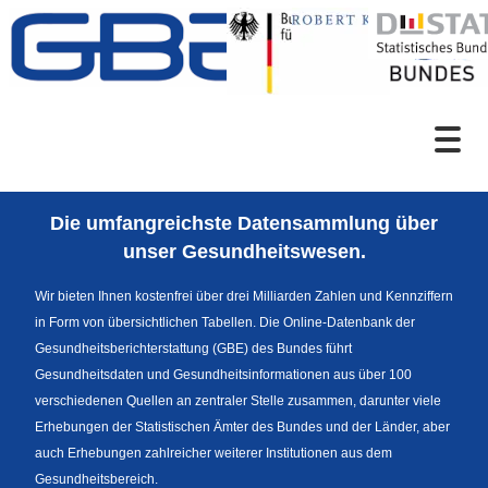
Zum Inhalt
Suche
Die umfangreichste Datensammlung über
Sprachumschaltung
unser Gesundheitswesen.
Wir bieten Ihnen kostenfrei über drei Milliarden Zahlen und Kennziffern
in Form von übersichtlichen Tabellen. Die Online-Datenbank der
Fußzeile
Gesundheitsberichterstattung (GBE) des Bundes führt
Gesundheitsdaten und Gesundheitsinformationen aus über 100
verschiedenen Quellen an zentraler Stelle zusammen, darunter viele
Erhebungen der Statistischen Ämter des Bundes und der Länder, aber
auch Erhebungen zahlreicher weiterer Institutionen aus dem
Gesundheitsbereich.