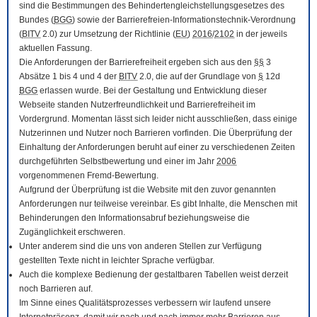
sind die Bestimmungen des Behindertengleichstellungsgesetzes des
Bundes (
BGG
) sowie der Barrierefreien-Informationstechnik-Verordnung
(
BITV
2.0) zur Umsetzung der Richtlinie (
EU
)
2016
/
2102
in der jeweils
aktuellen Fassung.
Die Anforderungen der Barrierefreiheit ergeben sich aus den
§§
3
Absätze 1 bis 4 und 4 der
BITV
2.0, die auf der Grundlage von
§
12d
BGG
erlassen wurde. Bei der Gestaltung und Entwicklung dieser
Webseite standen Nutzerfreundlichkeit und Barrierefreiheit im
Vordergrund. Momentan lässt sich leider nicht ausschließen, dass einige
Nutzerinnen und Nutzer noch Barrieren vorfinden. Die Überprüfung der
Einhaltung der Anforderungen beruht auf einer zu verschiedenen Zeiten
durchgeführten Selbstbewertung und einer im Jahr
2006
vorgenommenen Fremd-Bewertung.
Aufgrund der Überprüfung ist die Website mit den zuvor genannten
Anforderungen nur teilweise vereinbar. Es gibt Inhalte, die Menschen mit
Behinderungen den Informationsabruf beziehungsweise die
Zugänglichkeit erschweren.
Unter anderem sind die uns von anderen Stellen zur Verfügung
gestellten Texte nicht in leichter Sprache verfügbar.
Auch die komplexe Bedienung der gestaltbaren Tabellen weist derzeit
noch Barrieren auf.
Im Sinne eines Qualitätsprozesses verbessern wir laufend unsere