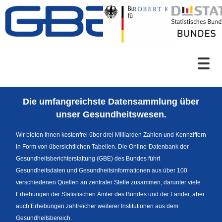
Zum Inhalt
Suche
Die umfangreichste Datensammlung über
Sprachumschaltung
unser Gesundheitswesen.
Wir bieten Ihnen kostenfrei über drei Milliarden Zahlen und Kennziffern
in Form von übersichtlichen Tabellen. Die Online-Datenbank der
Fußzeile
Gesundheitsberichterstattung (GBE) des Bundes führt
Gesundheitsdaten und Gesundheitsinformationen aus über 100
verschiedenen Quellen an zentraler Stelle zusammen, darunter viele
Erhebungen der Statistischen Ämter des Bundes und der Länder, aber
auch Erhebungen zahlreicher weiterer Institutionen aus dem
Gesundheitsbereich.