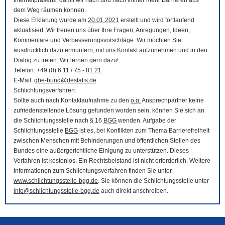
Internetpräsenz, damit wir nach und nach immer mehr Barrieren aus
dem Weg räumen können.
Diese Erklärung wurde am
20.01.2021
erstellt und wird fortlaufend
aktualisiert. Wir freuen uns über Ihre Fragen, Anregungen, Ideen,
Kommentare und Verbesserungsvorschläge. Wir möchten Sie
ausdrücklich dazu ermuntern, mit uns Kontakt aufzunehmen und in den
Dialog zu treten. Wir lernen gern dazu!
Telefon:
+49 (0) 6 11 / 75 - 81 21
E-Mail
:
gbe-bund@destatis.de
Schlichtungsverfahren:
Sollte auch nach Kontaktaufnahme zu den
o.g.
Ansprechpartner keine
zufriedenstellende Lösung gefunden worden sein, können Sie sich an
die Schlichtungsstelle nach
§
16
BGG
wenden. Aufgabe der
Schlichtungsstelle
BGG
ist es, bei Konflikten zum Thema Barrierefreiheit
zwischen Menschen mit Behinderungen und öffentlichen Stellen des
Bundes eine außergerichtliche Einigung zu unterstützen. Dieses
Verfahren ist kostenlos. Ein Rechtsbeistand ist nicht erforderlich. Weitere
Informationen zum Schlichtungsverfahren finden Sie unter
www.schlichtungsstelle-bgg.de
. Sie können die Schlichtungsstelle unter
info@schlichtungsstelle-bgg.de
auch direkt anschreiben.