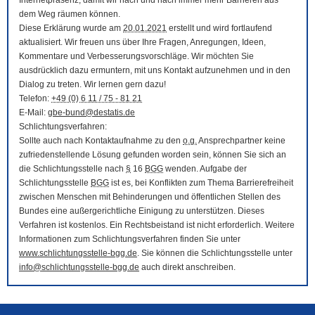
Internetpräsenz, damit wir nach und nach immer mehr Barrieren aus
dem Weg räumen können.
Diese Erklärung wurde am
20.01.2021
erstellt und wird fortlaufend
aktualisiert. Wir freuen uns über Ihre Fragen, Anregungen, Ideen,
Kommentare und Verbesserungsvorschläge. Wir möchten Sie
ausdrücklich dazu ermuntern, mit uns Kontakt aufzunehmen und in den
Dialog zu treten. Wir lernen gern dazu!
Telefon:
+49 (0) 6 11 / 75 - 81 21
E-Mail
:
gbe-bund@destatis.de
Schlichtungsverfahren:
Sollte auch nach Kontaktaufnahme zu den
o.g.
Ansprechpartner keine
zufriedenstellende Lösung gefunden worden sein, können Sie sich an
die Schlichtungsstelle nach
§
16
BGG
wenden. Aufgabe der
Schlichtungsstelle
BGG
ist es, bei Konflikten zum Thema Barrierefreiheit
zwischen Menschen mit Behinderungen und öffentlichen Stellen des
Bundes eine außergerichtliche Einigung zu unterstützen. Dieses
Verfahren ist kostenlos. Ein Rechtsbeistand ist nicht erforderlich. Weitere
Informationen zum Schlichtungsverfahren finden Sie unter
www.schlichtungsstelle-bgg.de
. Sie können die Schlichtungsstelle unter
info@schlichtungsstelle-bgg.de
auch direkt anschreiben.