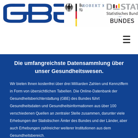
Zum Inhalt
Suche
Die umfangreichste Datensammlung über
Sprachumschaltung
unser Gesundheitswesen.
Wir bieten Ihnen kostenfrei über drei Milliarden Zahlen und Kennziffern
in Form von übersichtlichen Tabellen. Die Online-Datenbank der
Fußzeile
Gesundheitsberichterstattung (GBE) des Bundes führt
Gesundheitsdaten und Gesundheitsinformationen aus über 100
verschiedenen Quellen an zentraler Stelle zusammen, darunter viele
Erhebungen der Statistischen Ämter des Bundes und der Länder, aber
auch Erhebungen zahlreicher weiterer Institutionen aus dem
Gesundheitsbereich.