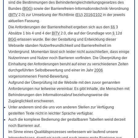
sind die Bestimmungen des Behindertengleichstellungsgesetzes des
Bundes (
BGG
) sowie der Barrierefreien-Informationstechnik-Verordnung
(
BITV
2.0) zur Umsetzung der Richtlinie (
EU
)
2016
/
2102
in der jeweils
aktuellen Fassung.
Die Anforderungen der Barrierefreiheit ergeben sich aus den
§§
3
Absätze 1 bis 4 und 4 der
BITV
2.0, die auf der Grundlage von
§
12d
BGG
erlassen wurde. Bei der Gestaltung und Entwicklung dieser
Webseite standen Nutzerfreundlichkeit und Barrierefreiheit im
Vordergrund. Momentan lässt sich leider nicht ausschließen, dass einige
Nutzerinnen und Nutzer noch Barrieren vorfinden. Die Überprüfung der
Einhaltung der Anforderungen beruht auf einer zu verschiedenen Zeiten
durchgeführten Selbstbewertung und einer im Jahr
2006
vorgenommenen Fremd-Bewertung.
Aufgrund der Überprüfung ist die Website mit den zuvor genannten
Anforderungen nur teilweise vereinbar. Es gibt Inhalte, die Menschen mit
Behinderungen den Informationsabruf beziehungsweise die
Zugänglichkeit erschweren.
Unter anderem sind die uns von anderen Stellen zur Verfügung
gestellten Texte nicht in leichter Sprache verfügbar.
Auch die komplexe Bedienung der gestaltbaren Tabellen weist derzeit
noch Barrieren auf.
Im Sinne eines Qualitätsprozesses verbessern wir laufend unsere