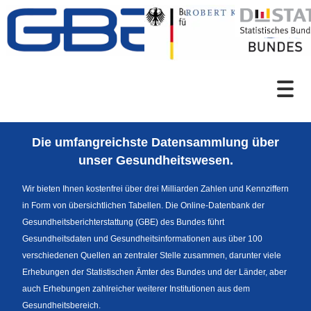
Zum Inhalt
Suche
Die umfangreichste Datensammlung über
Sprachumschaltung
unser Gesundheitswesen.
Wir bieten Ihnen kostenfrei über drei Milliarden Zahlen und Kennziffern
in Form von übersichtlichen Tabellen. Die Online-Datenbank der
Fußzeile
Gesundheitsberichterstattung (GBE) des Bundes führt
Gesundheitsdaten und Gesundheitsinformationen aus über 100
verschiedenen Quellen an zentraler Stelle zusammen, darunter viele
Erhebungen der Statistischen Ämter des Bundes und der Länder, aber
auch Erhebungen zahlreicher weiterer Institutionen aus dem
Gesundheitsbereich.