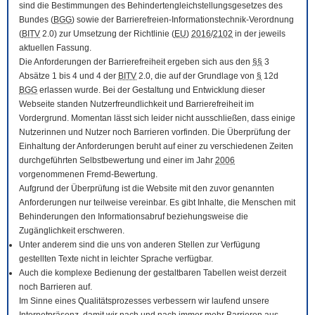
sind die Bestimmungen des Behindertengleichstellungsgesetzes des
Bundes (
BGG
) sowie der Barrierefreien-Informationstechnik-Verordnung
(
BITV
2.0) zur Umsetzung der Richtlinie (
EU
)
2016
/
2102
in der jeweils
aktuellen Fassung.
Die Anforderungen der Barrierefreiheit ergeben sich aus den
§§
3
Absätze 1 bis 4 und 4 der
BITV
2.0, die auf der Grundlage von
§
12d
BGG
erlassen wurde. Bei der Gestaltung und Entwicklung dieser
Webseite standen Nutzerfreundlichkeit und Barrierefreiheit im
Vordergrund. Momentan lässt sich leider nicht ausschließen, dass einige
Nutzerinnen und Nutzer noch Barrieren vorfinden. Die Überprüfung der
Einhaltung der Anforderungen beruht auf einer zu verschiedenen Zeiten
durchgeführten Selbstbewertung und einer im Jahr
2006
vorgenommenen Fremd-Bewertung.
Aufgrund der Überprüfung ist die Website mit den zuvor genannten
Anforderungen nur teilweise vereinbar. Es gibt Inhalte, die Menschen mit
Behinderungen den Informationsabruf beziehungsweise die
Zugänglichkeit erschweren.
Unter anderem sind die uns von anderen Stellen zur Verfügung
gestellten Texte nicht in leichter Sprache verfügbar.
Auch die komplexe Bedienung der gestaltbaren Tabellen weist derzeit
noch Barrieren auf.
Im Sinne eines Qualitätsprozesses verbessern wir laufend unsere