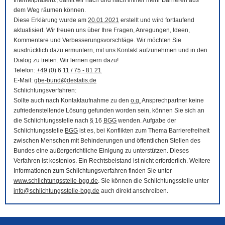
Internetpräsenz, damit wir nach und nach immer mehr Barrieren aus
dem Weg räumen können.
Diese Erklärung wurde am
20.01.2021
erstellt und wird fortlaufend
aktualisiert. Wir freuen uns über Ihre Fragen, Anregungen, Ideen,
Kommentare und Verbesserungsvorschläge. Wir möchten Sie
ausdrücklich dazu ermuntern, mit uns Kontakt aufzunehmen und in den
Dialog zu treten. Wir lernen gern dazu!
Telefon:
+49 (0) 6 11 / 75 - 81 21
E-Mail
:
gbe-bund@destatis.de
Schlichtungsverfahren:
Sollte auch nach Kontaktaufnahme zu den
o.g.
Ansprechpartner keine
zufriedenstellende Lösung gefunden worden sein, können Sie sich an
die Schlichtungsstelle nach
§
16
BGG
wenden. Aufgabe der
Schlichtungsstelle
BGG
ist es, bei Konflikten zum Thema Barrierefreiheit
zwischen Menschen mit Behinderungen und öffentlichen Stellen des
Bundes eine außergerichtliche Einigung zu unterstützen. Dieses
Verfahren ist kostenlos. Ein Rechtsbeistand ist nicht erforderlich. Weitere
Informationen zum Schlichtungsverfahren finden Sie unter
www.schlichtungsstelle-bgg.de
. Sie können die Schlichtungsstelle unter
info@schlichtungsstelle-bgg.de
auch direkt anschreiben.