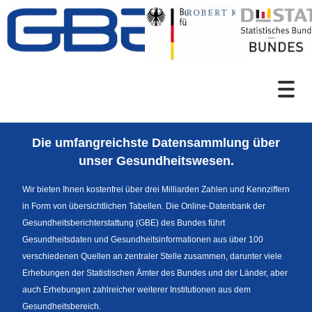
Zum Inhalt
Suche
Die umfangreichste Datensammlung über
Sprachumschaltung
unser Gesundheitswesen.
Wir bieten Ihnen kostenfrei über drei Milliarden Zahlen und Kennziffern
in Form von übersichtlichen Tabellen. Die Online-Datenbank der
Fußzeile
Gesundheitsberichterstattung (GBE) des Bundes führt
Gesundheitsdaten und Gesundheitsinformationen aus über 100
verschiedenen Quellen an zentraler Stelle zusammen, darunter viele
Erhebungen der Statistischen Ämter des Bundes und der Länder, aber
auch Erhebungen zahlreicher weiterer Institutionen aus dem
Gesundheitsbereich.