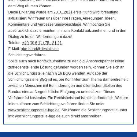
Internetpräsenz, damit wir nach und nach immer mehr Barrieren aus
dem Weg räumen können.
Diese Erklärung wurde am
20.01.2021
erstellt und wird fortlaufend
aktualisiert. Wir freuen uns über Ihre Fragen, Anregungen, Ideen,
Kommentare und Verbesserungsvorschläge. Wir möchten Sie
ausdrücklich dazu ermuntern, mit uns Kontakt aufzunehmen und in den
Dialog zu treten. Wir lernen gern dazu!
Telefon:
+49 (0) 6 11 / 75 - 81 21
E-Mail
:
gbe-bund@destatis.de
Schlichtungsverfahren:
Sollte auch nach Kontaktaufnahme zu den
o.g.
Ansprechpartner keine
zufriedenstellende Lösung gefunden worden sein, können Sie sich an
die Schlichtungsstelle nach
§
16
BGG
wenden. Aufgabe der
Schlichtungsstelle
BGG
ist es, bei Konflikten zum Thema Barrierefreiheit
zwischen Menschen mit Behinderungen und öffentlichen Stellen des
Bundes eine außergerichtliche Einigung zu unterstützen. Dieses
Verfahren ist kostenlos. Ein Rechtsbeistand ist nicht erforderlich. Weitere
Informationen zum Schlichtungsverfahren finden Sie unter
www.schlichtungsstelle-bgg.de
. Sie können die Schlichtungsstelle unter
info@schlichtungsstelle-bgg.de
auch direkt anschreiben.