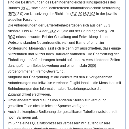
sind die Bestimmungen des Behindertengleichstellungsgesetzes des
Bundes (
BGG
) sowie der Barrierefreien-Informationstechnik-Verordnung
(
BITV
2.0) zur Umsetzung der Richtlinie (
EU
)
2016
/
2102
in der jeweils
aktuellen Fassung.
Die Anforderungen der Barrierefreiheit ergeben sich aus den
§§
3
Absätze 1 bis 4 und 4 der
BITV
2.0, die auf der Grundlage von
§
12d
BGG
erlassen wurde. Bei der Gestaltung und Entwicklung dieser
Webseite standen Nutzerfreundlichkeit und Barrierefreiheit im
Vordergrund. Momentan lässt sich leider nicht ausschließen, dass einige
Nutzerinnen und Nutzer noch Barrieren vorfinden. Die Überprüfung der
Einhaltung der Anforderungen beruht auf einer zu verschiedenen Zeiten
durchgeführten Selbstbewertung und einer im Jahr
2006
vorgenommenen Fremd-Bewertung.
Aufgrund der Überprüfung ist die Website mit den zuvor genannten
Anforderungen nur teilweise vereinbar. Es gibt Inhalte, die Menschen mit
Behinderungen den Informationsabruf beziehungsweise die
Zugänglichkeit erschweren.
Unter anderem sind die uns von anderen Stellen zur Verfügung
gestellten Texte nicht in leichter Sprache verfügbar.
Auch die komplexe Bedienung der gestaltbaren Tabellen weist derzeit
noch Barrieren auf.
Im Sinne eines Qualitätsprozesses verbessern wir laufend unsere