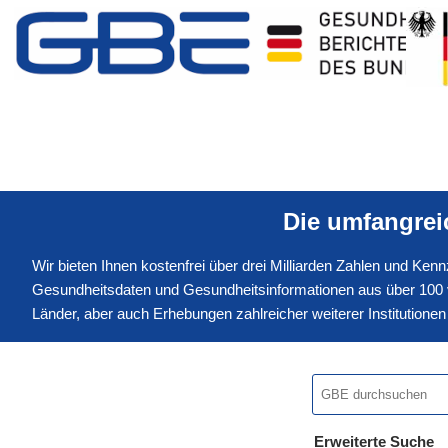
Die umfangre
Wir bieten Ihnen kostenfrei über drei Milliarden Zahlen und Ke
Gesundheitsdaten und Gesundheitsinformationen aus über 100 v
Länder, aber auch Erhebungen zahlreicher weiterer Institution
Erweiterte Suche