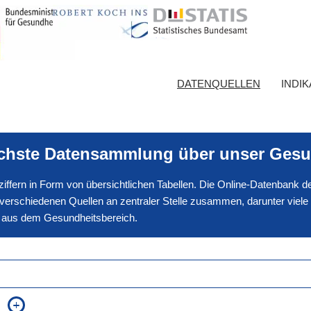
DATENQUELLEN
INDI
ichste Datensammlung über unser Gesu
nnziffern in Form von übersichtlichen Tabellen. Die Online-Datenbank
erschiedenen Quellen an zentraler Stelle zusammen, darunter viele
en aus dem Gesundheitsbereich.