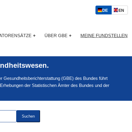
S
D
E
DE
EN
p
E
N
r
U
G
a
T
L
c
KATORENSÄTZE
+
ÜBER GBE
+
MEINE FUNDSTELLEN
S
I
h
C
S
a
H
C
u
H
s
ndheitswesen.
w
a
 der Gesundheitsberichterstattung (GBE) des Bundes führt
h
l
 Erhebungen der Statistischen Ämter des Bundes und der
Suchen