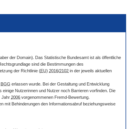
haber der
Domain
). Das Statistische Bundesamt ist als öffentliche
. Rechtsgrundlage sind die Bestimmungen des
tzung der Richtlinie (
EU
)
2016
/
2102
in der jeweils aktuellen
d
BGG
erlassen wurde. Bei der Gestaltung und Entwicklung
s einige Nutzerinnen und Nutzer noch Barrieren vorfinden. Die
m Jahr
2006
vorgenommenen Fremd-Bewertung.
chen mit Behinderungen den Informationsabruf beziehungsweise