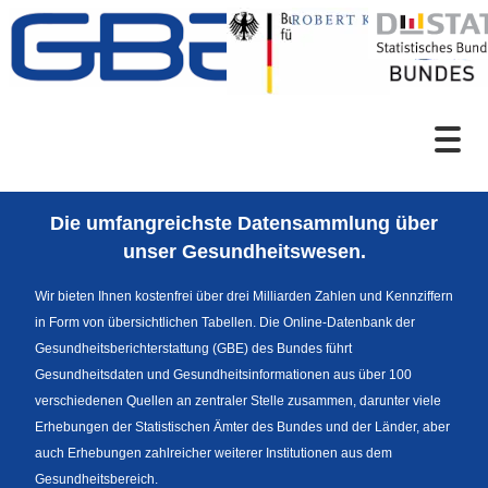
Zum Inhalt
Suche
Die umfangreichste Datensammlung über
Sprachumschaltung
unser Gesundheitswesen.
Wir bieten Ihnen kostenfrei über drei Milliarden Zahlen und Kennziffern
in Form von übersichtlichen Tabellen. Die Online-Datenbank der
Fußzeile
Gesundheitsberichterstattung (GBE) des Bundes führt
Gesundheitsdaten und Gesundheitsinformationen aus über 100
verschiedenen Quellen an zentraler Stelle zusammen, darunter viele
Erhebungen der Statistischen Ämter des Bundes und der Länder, aber
auch Erhebungen zahlreicher weiterer Institutionen aus dem
Gesundheitsbereich.