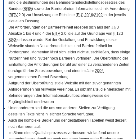
sind die Bestimmungen des Behindertengleichstellungsgesetzes des
Bundes (
BGG
) sowie der Barrierefreien-Informationstechnik-Verordnung
(
BITV
2.0) zur Umsetzung der Richtlinie (
EU
)
2016
/
2102
in der jeweils
aktuellen Fassung.
Die Anforderungen der Barrierefreiheit ergeben sich aus den
§§
3
Absätze 1 bis 4 und 4 der
BITV
2.0, die auf der Grundlage von
§
12d
BGG
erlassen wurde. Bei der Gestaltung und Entwicklung dieser
Webseite standen Nutzerfreundlichkeit und Barrierefreiheit im
Vordergrund. Momentan lässt sich leider nicht ausschließen, dass einige
Nutzerinnen und Nutzer noch Barrieren vorfinden. Die Überprüfung der
Einhaltung der Anforderungen beruht auf einer zu verschiedenen Zeiten
durchgeführten Selbstbewertung und einer im Jahr
2006
vorgenommenen Fremd-Bewertung.
Aufgrund der Überprüfung ist die Website mit den zuvor genannten
Anforderungen nur teilweise vereinbar. Es gibt Inhalte, die Menschen mit
Behinderungen den Informationsabruf beziehungsweise die
Zugänglichkeit erschweren.
Unter anderem sind die uns von anderen Stellen zur Verfügung
gestellten Texte nicht in leichter Sprache verfügbar.
Auch die komplexe Bedienung der gestaltbaren Tabellen weist derzeit
noch Barrieren auf.
Im Sinne eines Qualitätsprozesses verbessern wir laufend unsere