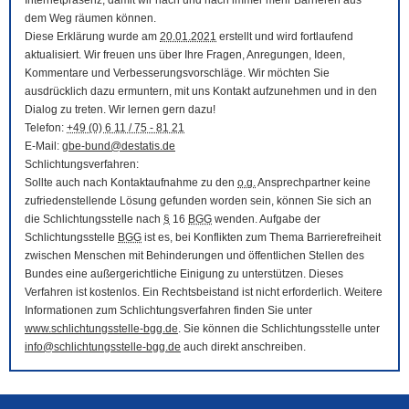
Internetpräsenz, damit wir nach und nach immer mehr Barrieren aus
dem Weg räumen können.
Diese Erklärung wurde am
20.01.2021
erstellt und wird fortlaufend
aktualisiert. Wir freuen uns über Ihre Fragen, Anregungen, Ideen,
Kommentare und Verbesserungsvorschläge. Wir möchten Sie
ausdrücklich dazu ermuntern, mit uns Kontakt aufzunehmen und in den
Dialog zu treten. Wir lernen gern dazu!
Telefon:
+49 (0) 6 11 / 75 - 81 21
E-Mail
:
gbe-bund@destatis.de
Schlichtungsverfahren:
Sollte auch nach Kontaktaufnahme zu den
o.g.
Ansprechpartner keine
zufriedenstellende Lösung gefunden worden sein, können Sie sich an
die Schlichtungsstelle nach
§
16
BGG
wenden. Aufgabe der
Schlichtungsstelle
BGG
ist es, bei Konflikten zum Thema Barrierefreiheit
zwischen Menschen mit Behinderungen und öffentlichen Stellen des
Bundes eine außergerichtliche Einigung zu unterstützen. Dieses
Verfahren ist kostenlos. Ein Rechtsbeistand ist nicht erforderlich. Weitere
Informationen zum Schlichtungsverfahren finden Sie unter
www.schlichtungsstelle-bgg.de
. Sie können die Schlichtungsstelle unter
info@schlichtungsstelle-bgg.de
auch direkt anschreiben.