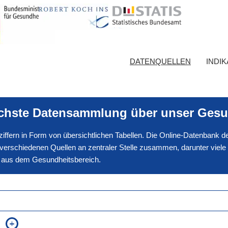
DATENQUELLEN
INDI
ichste Datensammlung über unser Gesu
nnziffern in Form von übersichtlichen Tabellen. Die Online-Datenbank
erschiedenen Quellen an zentraler Stelle zusammen, darunter viele
en aus dem Gesundheitsbereich.