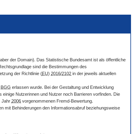
haber der
Domain
). Das Statistische Bundesamt ist als öffentliche
. Rechtsgrundlage sind die Bestimmungen des
tzung der Richtlinie (
EU
)
2016
/
2102
in der jeweils aktuellen
d
BGG
erlassen wurde. Bei der Gestaltung und Entwicklung
s einige Nutzerinnen und Nutzer noch Barrieren vorfinden. Die
m Jahr
2006
vorgenommenen Fremd-Bewertung.
chen mit Behinderungen den Informationsabruf beziehungsweise