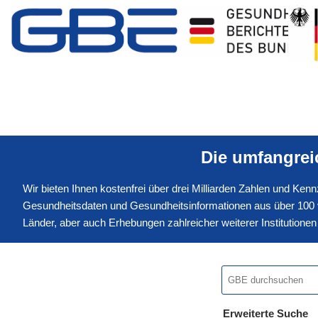
Die umfangre
Wir bieten Ihnen kostenfrei über drei Milliarden Zahlen und Ke
Gesundheitsdaten und Gesundheitsinformationen aus über 100 v
Länder, aber auch Erhebungen zahlreicher weiterer Institution
Erweiterte Suche