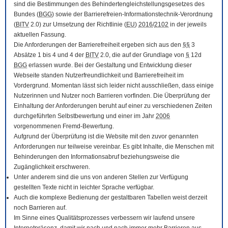
sind die Bestimmungen des Behindertengleichstellungsgesetzes des
Bundes (
BGG
) sowie der Barrierefreien-Informationstechnik-Verordnung
(
BITV
2.0) zur Umsetzung der Richtlinie (
EU
)
2016
/
2102
in der jeweils
aktuellen Fassung.
Die Anforderungen der Barrierefreiheit ergeben sich aus den
§§
3
Absätze 1 bis 4 und 4 der
BITV
2.0, die auf der Grundlage von
§
12d
BGG
erlassen wurde. Bei der Gestaltung und Entwicklung dieser
Webseite standen Nutzerfreundlichkeit und Barrierefreiheit im
Vordergrund. Momentan lässt sich leider nicht ausschließen, dass einige
Nutzerinnen und Nutzer noch Barrieren vorfinden. Die Überprüfung der
Einhaltung der Anforderungen beruht auf einer zu verschiedenen Zeiten
durchgeführten Selbstbewertung und einer im Jahr
2006
vorgenommenen Fremd-Bewertung.
Aufgrund der Überprüfung ist die Website mit den zuvor genannten
Anforderungen nur teilweise vereinbar. Es gibt Inhalte, die Menschen mit
Behinderungen den Informationsabruf beziehungsweise die
Zugänglichkeit erschweren.
Unter anderem sind die uns von anderen Stellen zur Verfügung
gestellten Texte nicht in leichter Sprache verfügbar.
Auch die komplexe Bedienung der gestaltbaren Tabellen weist derzeit
noch Barrieren auf.
Im Sinne eines Qualitätsprozesses verbessern wir laufend unsere