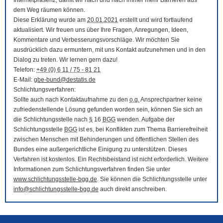
Internetpräsenz, damit wir nach und nach immer mehr Barrieren aus
dem Weg räumen können.
Diese Erklärung wurde am
20.01.2021
erstellt und wird fortlaufend
aktualisiert. Wir freuen uns über Ihre Fragen, Anregungen, Ideen,
Kommentare und Verbesserungsvorschläge. Wir möchten Sie
ausdrücklich dazu ermuntern, mit uns Kontakt aufzunehmen und in den
Dialog zu treten. Wir lernen gern dazu!
Telefon:
+49 (0) 6 11 / 75 - 81 21
E-Mail
:
gbe-bund@destatis.de
Schlichtungsverfahren:
Sollte auch nach Kontaktaufnahme zu den
o.g.
Ansprechpartner keine
zufriedenstellende Lösung gefunden worden sein, können Sie sich an
die Schlichtungsstelle nach
§
16
BGG
wenden. Aufgabe der
Schlichtungsstelle
BGG
ist es, bei Konflikten zum Thema Barrierefreiheit
zwischen Menschen mit Behinderungen und öffentlichen Stellen des
Bundes eine außergerichtliche Einigung zu unterstützen. Dieses
Verfahren ist kostenlos. Ein Rechtsbeistand ist nicht erforderlich. Weitere
Informationen zum Schlichtungsverfahren finden Sie unter
www.schlichtungsstelle-bgg.de
. Sie können die Schlichtungsstelle unter
info@schlichtungsstelle-bgg.de
auch direkt anschreiben.