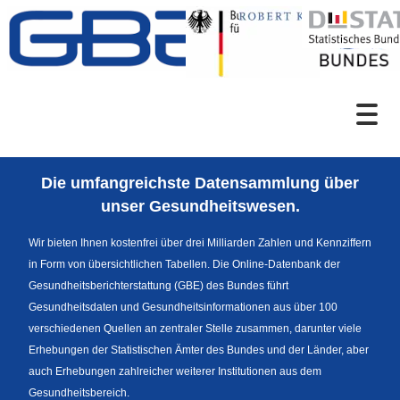
Zum Inhalt
Suche
Die umfangreichste Datensammlung über
Sprachumschaltung
unser Gesundheitswesen.
Wir bieten Ihnen kostenfrei über drei Milliarden Zahlen und Kennziffern
in Form von übersichtlichen Tabellen. Die Online-Datenbank der
Fußzeile
Gesundheitsberichterstattung (GBE) des Bundes führt
Gesundheitsdaten und Gesundheitsinformationen aus über 100
verschiedenen Quellen an zentraler Stelle zusammen, darunter viele
Erhebungen der Statistischen Ämter des Bundes und der Länder, aber
auch Erhebungen zahlreicher weiterer Institutionen aus dem
Gesundheitsbereich.