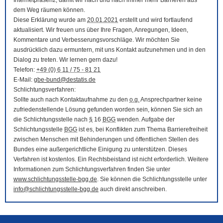
Internetpräsenz, damit wir nach und nach immer mehr Barrieren aus
dem Weg räumen können.
Diese Erklärung wurde am
20.01.2021
erstellt und wird fortlaufend
aktualisiert. Wir freuen uns über Ihre Fragen, Anregungen, Ideen,
Kommentare und Verbesserungsvorschläge. Wir möchten Sie
ausdrücklich dazu ermuntern, mit uns Kontakt aufzunehmen und in den
Dialog zu treten. Wir lernen gern dazu!
Telefon:
+49 (0) 6 11 / 75 - 81 21
E-Mail
:
gbe-bund@destatis.de
Schlichtungsverfahren:
Sollte auch nach Kontaktaufnahme zu den
o.g.
Ansprechpartner keine
zufriedenstellende Lösung gefunden worden sein, können Sie sich an
die Schlichtungsstelle nach
§
16
BGG
wenden. Aufgabe der
Schlichtungsstelle
BGG
ist es, bei Konflikten zum Thema Barrierefreiheit
zwischen Menschen mit Behinderungen und öffentlichen Stellen des
Bundes eine außergerichtliche Einigung zu unterstützen. Dieses
Verfahren ist kostenlos. Ein Rechtsbeistand ist nicht erforderlich. Weitere
Informationen zum Schlichtungsverfahren finden Sie unter
www.schlichtungsstelle-bgg.de
. Sie können die Schlichtungsstelle unter
info@schlichtungsstelle-bgg.de
auch direkt anschreiben.