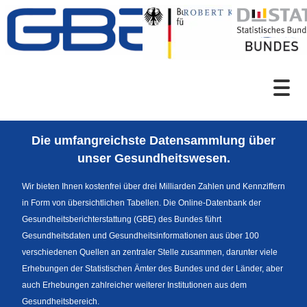
Zum Inhalt
Suche
Die umfangreichste Datensammlung über
Sprachumschaltung
unser Gesundheitswesen.
Wir bieten Ihnen kostenfrei über drei Milliarden Zahlen und Kennziffern
in Form von übersichtlichen Tabellen. Die Online-Datenbank der
Fußzeile
Gesundheitsberichterstattung (GBE) des Bundes führt
Gesundheitsdaten und Gesundheitsinformationen aus über 100
verschiedenen Quellen an zentraler Stelle zusammen, darunter viele
Erhebungen der Statistischen Ämter des Bundes und der Länder, aber
auch Erhebungen zahlreicher weiterer Institutionen aus dem
Gesundheitsbereich.