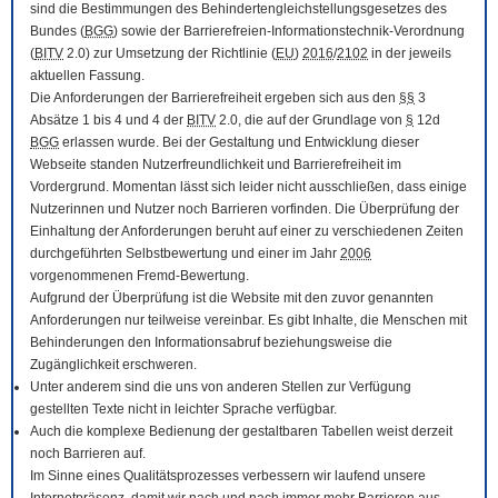
sind die Bestimmungen des Behindertengleichstellungsgesetzes des
Bundes (
BGG
) sowie der Barrierefreien-Informationstechnik-Verordnung
(
BITV
2.0) zur Umsetzung der Richtlinie (
EU
)
2016
/
2102
in der jeweils
aktuellen Fassung.
Die Anforderungen der Barrierefreiheit ergeben sich aus den
§§
3
Absätze 1 bis 4 und 4 der
BITV
2.0, die auf der Grundlage von
§
12d
BGG
erlassen wurde. Bei der Gestaltung und Entwicklung dieser
Webseite standen Nutzerfreundlichkeit und Barrierefreiheit im
Vordergrund. Momentan lässt sich leider nicht ausschließen, dass einige
Nutzerinnen und Nutzer noch Barrieren vorfinden. Die Überprüfung der
Einhaltung der Anforderungen beruht auf einer zu verschiedenen Zeiten
durchgeführten Selbstbewertung und einer im Jahr
2006
vorgenommenen Fremd-Bewertung.
Aufgrund der Überprüfung ist die Website mit den zuvor genannten
Anforderungen nur teilweise vereinbar. Es gibt Inhalte, die Menschen mit
Behinderungen den Informationsabruf beziehungsweise die
Zugänglichkeit erschweren.
Unter anderem sind die uns von anderen Stellen zur Verfügung
gestellten Texte nicht in leichter Sprache verfügbar.
Auch die komplexe Bedienung der gestaltbaren Tabellen weist derzeit
noch Barrieren auf.
Im Sinne eines Qualitätsprozesses verbessern wir laufend unsere