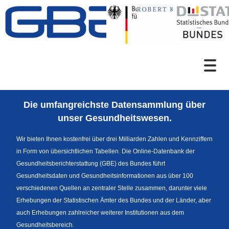
Zum Inhalt
Suche
Die umfangreichste Datensammlung über
Sprachumschaltung
unser Gesundheitswesen.
Wir bieten Ihnen kostenfrei über drei Milliarden Zahlen und Kennziffern
in Form von übersichtlichen Tabellen. Die Online-Datenbank der
Fußzeile
Gesundheitsberichterstattung (GBE) des Bundes führt
Gesundheitsdaten und Gesundheitsinformationen aus über 100
verschiedenen Quellen an zentraler Stelle zusammen, darunter viele
Erhebungen der Statistischen Ämter des Bundes und der Länder, aber
auch Erhebungen zahlreicher weiterer Institutionen aus dem
Gesundheitsbereich.