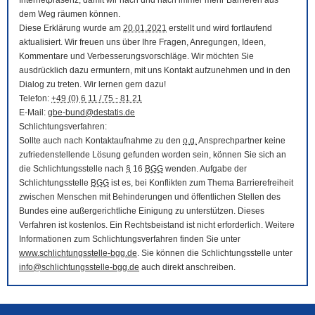
Internetpräsenz, damit wir nach und nach immer mehr Barrieren aus
dem Weg räumen können.
Diese Erklärung wurde am
20.01.2021
erstellt und wird fortlaufend
aktualisiert. Wir freuen uns über Ihre Fragen, Anregungen, Ideen,
Kommentare und Verbesserungsvorschläge. Wir möchten Sie
ausdrücklich dazu ermuntern, mit uns Kontakt aufzunehmen und in den
Dialog zu treten. Wir lernen gern dazu!
Telefon:
+49 (0) 6 11 / 75 - 81 21
E-Mail
:
gbe-bund@destatis.de
Schlichtungsverfahren:
Sollte auch nach Kontaktaufnahme zu den
o.g.
Ansprechpartner keine
zufriedenstellende Lösung gefunden worden sein, können Sie sich an
die Schlichtungsstelle nach
§
16
BGG
wenden. Aufgabe der
Schlichtungsstelle
BGG
ist es, bei Konflikten zum Thema Barrierefreiheit
zwischen Menschen mit Behinderungen und öffentlichen Stellen des
Bundes eine außergerichtliche Einigung zu unterstützen. Dieses
Verfahren ist kostenlos. Ein Rechtsbeistand ist nicht erforderlich. Weitere
Informationen zum Schlichtungsverfahren finden Sie unter
www.schlichtungsstelle-bgg.de
. Sie können die Schlichtungsstelle unter
info@schlichtungsstelle-bgg.de
auch direkt anschreiben.