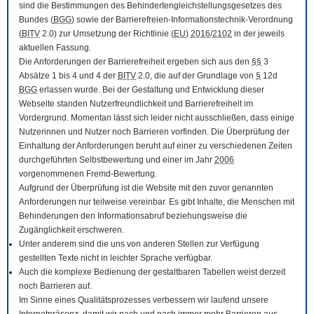
sind die Bestimmungen des Behindertengleichstellungsgesetzes des
Bundes (
BGG
) sowie der Barrierefreien-Informationstechnik-Verordnung
(
BITV
2.0) zur Umsetzung der Richtlinie (
EU
)
2016
/
2102
in der jeweils
aktuellen Fassung.
Die Anforderungen der Barrierefreiheit ergeben sich aus den
§§
3
Absätze 1 bis 4 und 4 der
BITV
2.0, die auf der Grundlage von
§
12d
BGG
erlassen wurde. Bei der Gestaltung und Entwicklung dieser
Webseite standen Nutzerfreundlichkeit und Barrierefreiheit im
Vordergrund. Momentan lässt sich leider nicht ausschließen, dass einige
Nutzerinnen und Nutzer noch Barrieren vorfinden. Die Überprüfung der
Einhaltung der Anforderungen beruht auf einer zu verschiedenen Zeiten
durchgeführten Selbstbewertung und einer im Jahr
2006
vorgenommenen Fremd-Bewertung.
Aufgrund der Überprüfung ist die Website mit den zuvor genannten
Anforderungen nur teilweise vereinbar. Es gibt Inhalte, die Menschen mit
Behinderungen den Informationsabruf beziehungsweise die
Zugänglichkeit erschweren.
Unter anderem sind die uns von anderen Stellen zur Verfügung
gestellten Texte nicht in leichter Sprache verfügbar.
Auch die komplexe Bedienung der gestaltbaren Tabellen weist derzeit
noch Barrieren auf.
Im Sinne eines Qualitätsprozesses verbessern wir laufend unsere