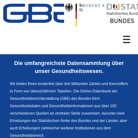
Zum Inhalt
Suche
Die umfangreichste Datensammlung über
Sprachumschaltung
unser Gesundheitswesen.
Wir bieten Ihnen kostenfrei über drei Milliarden Zahlen und Kennziffern
in Form von übersichtlichen Tabellen. Die Online-Datenbank der
Fußzeile
Gesundheitsberichterstattung (GBE) des Bundes führt
Gesundheitsdaten und Gesundheitsinformationen aus über 100
verschiedenen Quellen an zentraler Stelle zusammen, darunter viele
Erhebungen der Statistischen Ämter des Bundes und der Länder, aber
auch Erhebungen zahlreicher weiterer Institutionen aus dem
Gesundheitsbereich.