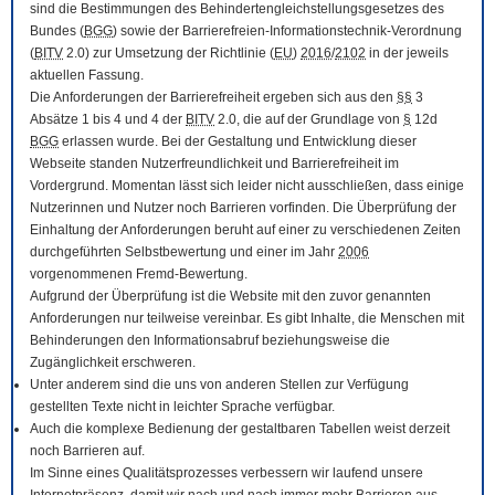
sind die Bestimmungen des Behindertengleichstellungsgesetzes des
Bundes (
BGG
) sowie der Barrierefreien-Informationstechnik-Verordnung
(
BITV
2.0) zur Umsetzung der Richtlinie (
EU
)
2016
/
2102
in der jeweils
aktuellen Fassung.
Die Anforderungen der Barrierefreiheit ergeben sich aus den
§§
3
Absätze 1 bis 4 und 4 der
BITV
2.0, die auf der Grundlage von
§
12d
BGG
erlassen wurde. Bei der Gestaltung und Entwicklung dieser
Webseite standen Nutzerfreundlichkeit und Barrierefreiheit im
Vordergrund. Momentan lässt sich leider nicht ausschließen, dass einige
Nutzerinnen und Nutzer noch Barrieren vorfinden. Die Überprüfung der
Einhaltung der Anforderungen beruht auf einer zu verschiedenen Zeiten
durchgeführten Selbstbewertung und einer im Jahr
2006
vorgenommenen Fremd-Bewertung.
Aufgrund der Überprüfung ist die Website mit den zuvor genannten
Anforderungen nur teilweise vereinbar. Es gibt Inhalte, die Menschen mit
Behinderungen den Informationsabruf beziehungsweise die
Zugänglichkeit erschweren.
Unter anderem sind die uns von anderen Stellen zur Verfügung
gestellten Texte nicht in leichter Sprache verfügbar.
Auch die komplexe Bedienung der gestaltbaren Tabellen weist derzeit
noch Barrieren auf.
Im Sinne eines Qualitätsprozesses verbessern wir laufend unsere