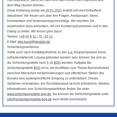
Internetpräsenz, damit wir nach und nach immer mehr Barrieren aus
dem Weg räumen können.
Diese Erklärung wurde am
20.01.2021
erstellt und wird fortlaufend
aktualisiert. Wir freuen uns über Ihre Fragen, Anregungen, Ideen,
Kommentare und Verbesserungsvorschläge. Wir möchten Sie
ausdrücklich dazu ermuntern, mit uns Kontakt aufzunehmen und in den
Dialog zu treten. Wir lernen gern dazu!
Telefon:
+49 (0) 6 11 / 75 - 81 21
E-Mail
:
gbe-bund@destatis.de
Schlichtungsverfahren:
Sollte auch nach Kontaktaufnahme zu den
o.g.
Ansprechpartner keine
zufriedenstellende Lösung gefunden worden sein, können Sie sich an
die Schlichtungsstelle nach
§
16
BGG
wenden. Aufgabe der
Schlichtungsstelle
BGG
ist es, bei Konflikten zum Thema Barrierefreiheit
zwischen Menschen mit Behinderungen und öffentlichen Stellen des
Bundes eine außergerichtliche Einigung zu unterstützen. Dieses
Verfahren ist kostenlos. Ein Rechtsbeistand ist nicht erforderlich. Weitere
Informationen zum Schlichtungsverfahren finden Sie unter
www.schlichtungsstelle-bgg.de
. Sie können die Schlichtungsstelle unter
info@schlichtungsstelle-bgg.de
auch direkt anschreiben.