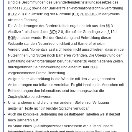
sind die Bestimmungen des Behindertengleichstellungsgesetzes des
Bundes (
BGG
) sowie der Barrierefreien-Informationstechnik-Verordnung
(
BITV
2.0) zur Umsetzung der Richtlinie (
EU
)
2016
/
2102
in der jeweils
aktuellen Fassung.
Die Anforderungen der Barrierefreiheit ergeben sich aus den
§§
3
Absätze 1 bis 4 und 4 der
BITV
2.0, die auf der Grundlage von
§
12d
BGG
erlassen wurde. Bei der Gestaltung und Entwicklung dieser
Webseite standen Nutzerfreundlichkeit und Barrierefreiheit im
Vordergrund. Momentan lässt sich leider nicht ausschließen, dass einige
Nutzerinnen und Nutzer noch Barrieren vorfinden. Die Überprüfung der
Einhaltung der Anforderungen beruht auf einer zu verschiedenen Zeiten
durchgeführten Selbstbewertung und einer im Jahr
2006
vorgenommenen Fremd-Bewertung.
Aufgrund der Überprüfung ist die Website mit den zuvor genannten
Anforderungen nur teilweise vereinbar. Es gibt Inhalte, die Menschen mit
Behinderungen den Informationsabruf beziehungsweise die
Zugänglichkeit erschweren.
Unter anderem sind die uns von anderen Stellen zur Verfügung
gestellten Texte nicht in leichter Sprache verfügbar.
Auch die komplexe Bedienung der gestaltbaren Tabellen weist derzeit
noch Barrieren auf.
Im Sinne eines Qualitätsprozesses verbessern wir laufend unsere