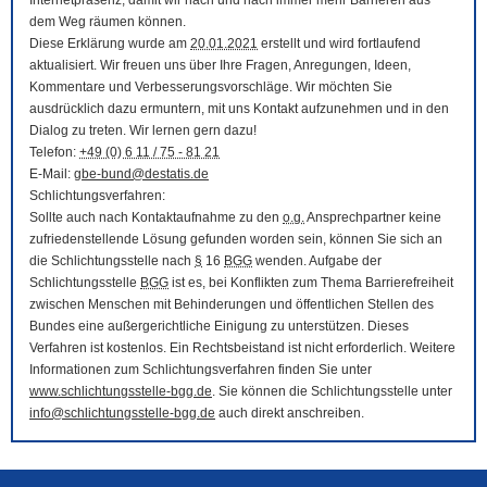
Internetpräsenz, damit wir nach und nach immer mehr Barrieren aus
dem Weg räumen können.
Diese Erklärung wurde am
20.01.2021
erstellt und wird fortlaufend
aktualisiert. Wir freuen uns über Ihre Fragen, Anregungen, Ideen,
Kommentare und Verbesserungsvorschläge. Wir möchten Sie
ausdrücklich dazu ermuntern, mit uns Kontakt aufzunehmen und in den
Dialog zu treten. Wir lernen gern dazu!
Telefon:
+49 (0) 6 11 / 75 - 81 21
E-Mail
:
gbe-bund@destatis.de
Schlichtungsverfahren:
Sollte auch nach Kontaktaufnahme zu den
o.g.
Ansprechpartner keine
zufriedenstellende Lösung gefunden worden sein, können Sie sich an
die Schlichtungsstelle nach
§
16
BGG
wenden. Aufgabe der
Schlichtungsstelle
BGG
ist es, bei Konflikten zum Thema Barrierefreiheit
zwischen Menschen mit Behinderungen und öffentlichen Stellen des
Bundes eine außergerichtliche Einigung zu unterstützen. Dieses
Verfahren ist kostenlos. Ein Rechtsbeistand ist nicht erforderlich. Weitere
Informationen zum Schlichtungsverfahren finden Sie unter
www.schlichtungsstelle-bgg.de
. Sie können die Schlichtungsstelle unter
info@schlichtungsstelle-bgg.de
auch direkt anschreiben.