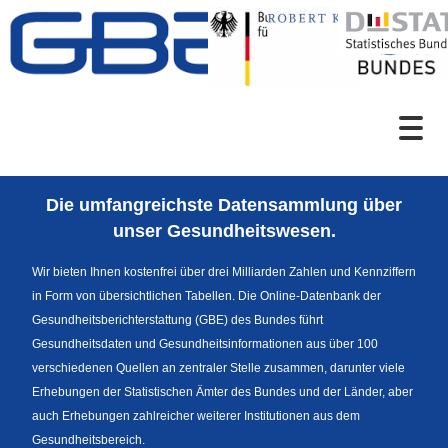
Zum Inhalt
Suche
Die umfangreichste Datensammlung über
Sprachumschaltung
unser Gesundheitswesen.
Wir bieten Ihnen kostenfrei über drei Milliarden Zahlen und Kennziffern
in Form von übersichtlichen Tabellen. Die Online-Datenbank der
Fußzeile
Gesundheitsberichterstattung (GBE) des Bundes führt
Gesundheitsdaten und Gesundheitsinformationen aus über 100
verschiedenen Quellen an zentraler Stelle zusammen, darunter viele
Erhebungen der Statistischen Ämter des Bundes und der Länder, aber
auch Erhebungen zahlreicher weiterer Institutionen aus dem
Gesundheitsbereich.