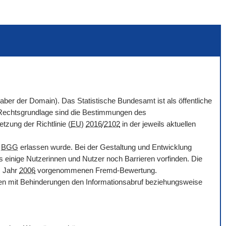
haber der
Domain
). Das Statistische Bundesamt ist als öffentliche
. Rechtsgrundlage sind die Bestimmungen des
tzung der Richtlinie (
EU
)
2016
/
2102
in der jeweils aktuellen
d
BGG
erlassen wurde. Bei der Gestaltung und Entwicklung
s einige Nutzerinnen und Nutzer noch Barrieren vorfinden. Die
m Jahr
2006
vorgenommenen Fremd-Bewertung.
chen mit Behinderungen den Informationsabruf beziehungsweise