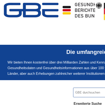
Die umfangre
Wir bieten Ihnen kostenfrei über drei Milliarden Zahlen und Ke
Gesundheitsdaten und Gesundheitsinformationen aus über 100 v
Länder, aber auch Erhebungen zahlreicher weiterer Institution
Erweiterte Suche