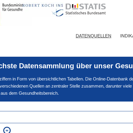
DATENQUELLEN
INDI
ichste Datensammlung über unser Gesu
nnziffern in Form von übersichtlichen Tabellen. Die Online-Datenbank
erschiedenen Quellen an zentraler Stelle zusammen, darunter viele
en aus dem Gesundheitsbereich.