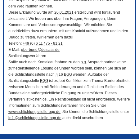
Internetpräsenz, damit wir nach und nach immer mehr Barrieren aus
dem Weg räumen können.
Diese Erklärung wurde am
20.01.2021
erstellt und wird fortlaufend
aktualisiert. Wir freuen uns über Ihre Fragen, Anregungen, Ideen,
Kommentare und Verbesserungsvorschläge. Wir möchten Sie
ausdrücklich dazu ermuntern, mit uns Kontakt aufzunehmen und in den
Dialog zu treten. Wir lernen gern dazu!
Telefon:
+49 (0) 6 11 / 75 - 81 21
E-Mail
:
gbe-bund@destatis.de
Schlichtungsverfahren:
Sollte auch nach Kontaktaufnahme zu den
o.g.
Ansprechpartner keine
zufriedenstellende Lösung gefunden worden sein, können Sie sich an
die Schlichtungsstelle nach
§
16
BGG
wenden. Aufgabe der
Schlichtungsstelle
BGG
ist es, bei Konflikten zum Thema Barrierefreiheit
zwischen Menschen mit Behinderungen und öffentlichen Stellen des
Bundes eine außergerichtliche Einigung zu unterstützen. Dieses
Verfahren ist kostenlos. Ein Rechtsbeistand ist nicht erforderlich. Weitere
Informationen zum Schlichtungsverfahren finden Sie unter
www.schlichtungsstelle-bgg.de
. Sie können die Schlichtungsstelle unter
info@schlichtungsstelle-bgg.de
auch direkt anschreiben.