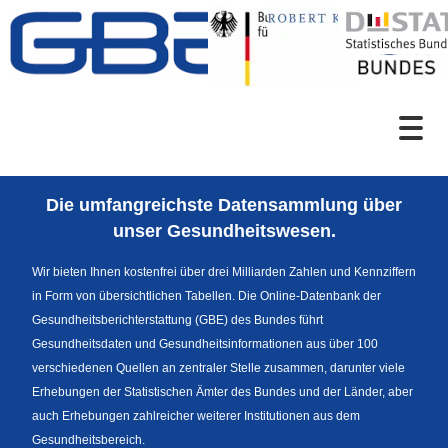
Zum Inhalt
Suche
Die umfangreichste Datensammlung über
Sprachumschaltung
unser Gesundheitswesen.
Wir bieten Ihnen kostenfrei über drei Milliarden Zahlen und Kennziffern
in Form von übersichtlichen Tabellen. Die Online-Datenbank der
Fußzeile
Gesundheitsberichterstattung (GBE) des Bundes führt
Gesundheitsdaten und Gesundheitsinformationen aus über 100
verschiedenen Quellen an zentraler Stelle zusammen, darunter viele
Erhebungen der Statistischen Ämter des Bundes und der Länder, aber
auch Erhebungen zahlreicher weiterer Institutionen aus dem
Gesundheitsbereich.