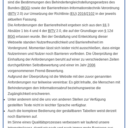
sind die Bestimmungen des Behindertengleichstellungsgesetzes des
Bundes (
BGG
) sowie der Barrierefreien-Informationstechnik-Verordnung
(
BITV
2.0) zur Umsetzung der Richtlinie (
EU
)
2016
/
2102
in der jeweils
aktuellen Fassung.
Die Anforderungen der Barrierefreiheit ergeben sich aus den
§§
3
Absätze 1 bis 4 und 4 der
BITV
2.0, die auf der Grundlage von
§
12d
BGG
erlassen wurde. Bei der Gestaltung und Entwicklung dieser
Webseite standen Nutzerfreundlichkeit und Barrierefreiheit im
Vordergrund. Momentan lässt sich leider nicht ausschließen, dass einige
Nutzerinnen und Nutzer noch Barrieren vorfinden. Die Überprüfung der
Einhaltung der Anforderungen beruht auf einer zu verschiedenen Zeiten
durchgeführten Selbstbewertung und einer im Jahr
2006
vorgenommenen Fremd-Bewertung.
Aufgrund der Überprüfung ist die Website mit den zuvor genannten
Anforderungen nur teilweise vereinbar. Es gibt Inhalte, die Menschen mit
Behinderungen den Informationsabruf beziehungsweise die
Zugänglichkeit erschweren.
Unter anderem sind die uns von anderen Stellen zur Verfügung
gestellten Texte nicht in leichter Sprache verfügbar.
Auch die komplexe Bedienung der gestaltbaren Tabellen weist derzeit
noch Barrieren auf.
Im Sinne eines Qualitätsprozesses verbessern wir laufend unsere