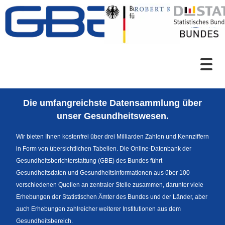
Zum Inhalt
Suche
Die umfangreichste Datensammlung über
Sprachumschaltung
unser Gesundheitswesen.
Wir bieten Ihnen kostenfrei über drei Milliarden Zahlen und Kennziffern
in Form von übersichtlichen Tabellen. Die Online-Datenbank der
Fußzeile
Gesundheitsberichterstattung (GBE) des Bundes führt
Gesundheitsdaten und Gesundheitsinformationen aus über 100
verschiedenen Quellen an zentraler Stelle zusammen, darunter viele
Erhebungen der Statistischen Ämter des Bundes und der Länder, aber
auch Erhebungen zahlreicher weiterer Institutionen aus dem
Gesundheitsbereich.