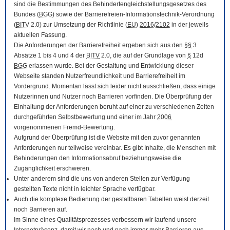
sind die Bestimmungen des Behindertengleichstellungsgesetzes des
Bundes (
BGG
) sowie der Barrierefreien-Informationstechnik-Verordnung
(
BITV
2.0) zur Umsetzung der Richtlinie (
EU
)
2016
/
2102
in der jeweils
aktuellen Fassung.
Die Anforderungen der Barrierefreiheit ergeben sich aus den
§§
3
Absätze 1 bis 4 und 4 der
BITV
2.0, die auf der Grundlage von
§
12d
BGG
erlassen wurde. Bei der Gestaltung und Entwicklung dieser
Webseite standen Nutzerfreundlichkeit und Barrierefreiheit im
Vordergrund. Momentan lässt sich leider nicht ausschließen, dass einige
Nutzerinnen und Nutzer noch Barrieren vorfinden. Die Überprüfung der
Einhaltung der Anforderungen beruht auf einer zu verschiedenen Zeiten
durchgeführten Selbstbewertung und einer im Jahr
2006
vorgenommenen Fremd-Bewertung.
Aufgrund der Überprüfung ist die Website mit den zuvor genannten
Anforderungen nur teilweise vereinbar. Es gibt Inhalte, die Menschen mit
Behinderungen den Informationsabruf beziehungsweise die
Zugänglichkeit erschweren.
Unter anderem sind die uns von anderen Stellen zur Verfügung
gestellten Texte nicht in leichter Sprache verfügbar.
Auch die komplexe Bedienung der gestaltbaren Tabellen weist derzeit
noch Barrieren auf.
Im Sinne eines Qualitätsprozesses verbessern wir laufend unsere