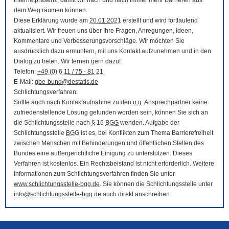
Internetpräsenz, damit wir nach und nach immer mehr Barrieren aus
dem Weg räumen können.
Diese Erklärung wurde am
20.01.2021
erstellt und wird fortlaufend
aktualisiert. Wir freuen uns über Ihre Fragen, Anregungen, Ideen,
Kommentare und Verbesserungsvorschläge. Wir möchten Sie
ausdrücklich dazu ermuntern, mit uns Kontakt aufzunehmen und in den
Dialog zu treten. Wir lernen gern dazu!
Telefon:
+49 (0) 6 11 / 75 - 81 21
E-Mail
:
gbe-bund@destatis.de
Schlichtungsverfahren:
Sollte auch nach Kontaktaufnahme zu den
o.g.
Ansprechpartner keine
zufriedenstellende Lösung gefunden worden sein, können Sie sich an
die Schlichtungsstelle nach
§
16
BGG
wenden. Aufgabe der
Schlichtungsstelle
BGG
ist es, bei Konflikten zum Thema Barrierefreiheit
zwischen Menschen mit Behinderungen und öffentlichen Stellen des
Bundes eine außergerichtliche Einigung zu unterstützen. Dieses
Verfahren ist kostenlos. Ein Rechtsbeistand ist nicht erforderlich. Weitere
Informationen zum Schlichtungsverfahren finden Sie unter
www.schlichtungsstelle-bgg.de
. Sie können die Schlichtungsstelle unter
info@schlichtungsstelle-bgg.de
auch direkt anschreiben.