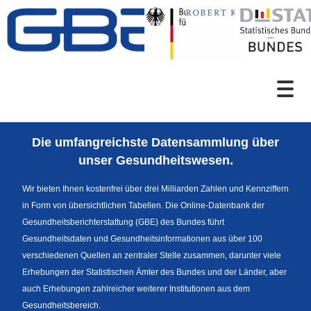
Zum Inhalt
Suche
Die umfangreichste Datensammlung über
Sprachumschaltung
unser Gesundheitswesen.
Wir bieten Ihnen kostenfrei über drei Milliarden Zahlen und Kennziffern
in Form von übersichtlichen Tabellen. Die Online-Datenbank der
Fußzeile
Gesundheitsberichterstattung (GBE) des Bundes führt
Gesundheitsdaten und Gesundheitsinformationen aus über 100
verschiedenen Quellen an zentraler Stelle zusammen, darunter viele
Erhebungen der Statistischen Ämter des Bundes und der Länder, aber
auch Erhebungen zahlreicher weiterer Institutionen aus dem
Gesundheitsbereich.