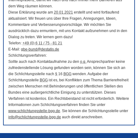
Internetpräsenz, damit wir nach und nach immer mehr Barrieren aus
dem Weg räumen können.
Diese Erklärung wurde am
20.01.2021
erstellt und wird fortlaufend
aktualisiert. Wir freuen uns über Ihre Fragen, Anregungen, Ideen,
Kommentare und Verbesserungsvorschläge. Wir möchten Sie
ausdrücklich dazu ermuntern, mit uns Kontakt aufzunehmen und in den
Dialog zu treten. Wir lernen gern dazu!
Telefon:
+49 (0) 6 11 / 75 - 81 21
E-Mail
:
gbe-bund@destatis.de
Schlichtungsverfahren:
Sollte auch nach Kontaktaufnahme zu den
o.g.
Ansprechpartner keine
zufriedenstellende Lösung gefunden worden sein, können Sie sich an
die Schlichtungsstelle nach
§
16
BGG
wenden. Aufgabe der
Schlichtungsstelle
BGG
ist es, bei Konflikten zum Thema Barrierefreiheit
zwischen Menschen mit Behinderungen und öffentlichen Stellen des
Bundes eine außergerichtliche Einigung zu unterstützen. Dieses
Verfahren ist kostenlos. Ein Rechtsbeistand ist nicht erforderlich. Weitere
Informationen zum Schlichtungsverfahren finden Sie unter
www.schlichtungsstelle-bgg.de
. Sie können die Schlichtungsstelle unter
info@schlichtungsstelle-bgg.de
auch direkt anschreiben.