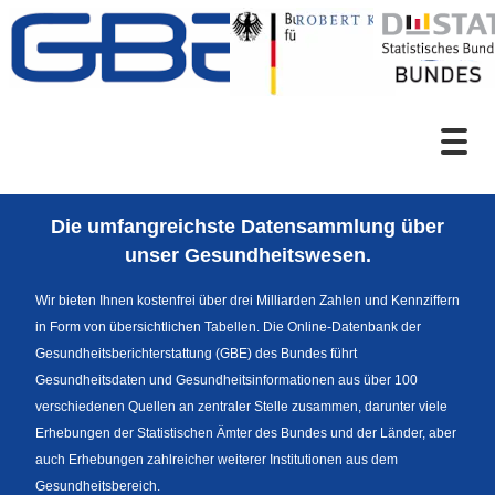
Zum Inhalt
Suche
Die umfangreichste Datensammlung über
Sprachumschaltung
unser Gesundheitswesen.
Wir bieten Ihnen kostenfrei über drei Milliarden Zahlen und Kennziffern
in Form von übersichtlichen Tabellen. Die Online-Datenbank der
Fußzeile
Gesundheitsberichterstattung (GBE) des Bundes führt
Gesundheitsdaten und Gesundheitsinformationen aus über 100
verschiedenen Quellen an zentraler Stelle zusammen, darunter viele
Erhebungen der Statistischen Ämter des Bundes und der Länder, aber
auch Erhebungen zahlreicher weiterer Institutionen aus dem
Gesundheitsbereich.