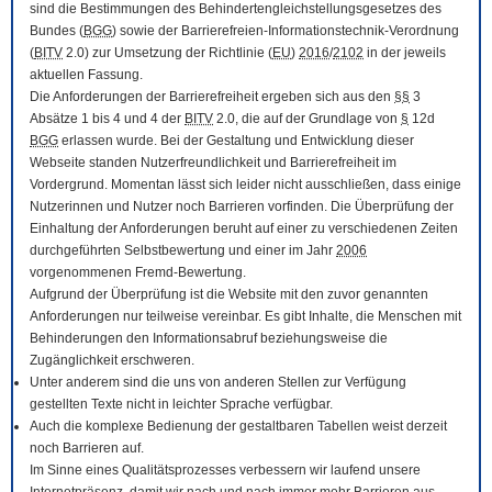
sind die Bestimmungen des Behindertengleichstellungsgesetzes des
Bundes (
BGG
) sowie der Barrierefreien-Informationstechnik-Verordnung
(
BITV
2.0) zur Umsetzung der Richtlinie (
EU
)
2016
/
2102
in der jeweils
aktuellen Fassung.
Die Anforderungen der Barrierefreiheit ergeben sich aus den
§§
3
Absätze 1 bis 4 und 4 der
BITV
2.0, die auf der Grundlage von
§
12d
BGG
erlassen wurde. Bei der Gestaltung und Entwicklung dieser
Webseite standen Nutzerfreundlichkeit und Barrierefreiheit im
Vordergrund. Momentan lässt sich leider nicht ausschließen, dass einige
Nutzerinnen und Nutzer noch Barrieren vorfinden. Die Überprüfung der
Einhaltung der Anforderungen beruht auf einer zu verschiedenen Zeiten
durchgeführten Selbstbewertung und einer im Jahr
2006
vorgenommenen Fremd-Bewertung.
Aufgrund der Überprüfung ist die Website mit den zuvor genannten
Anforderungen nur teilweise vereinbar. Es gibt Inhalte, die Menschen mit
Behinderungen den Informationsabruf beziehungsweise die
Zugänglichkeit erschweren.
Unter anderem sind die uns von anderen Stellen zur Verfügung
gestellten Texte nicht in leichter Sprache verfügbar.
Auch die komplexe Bedienung der gestaltbaren Tabellen weist derzeit
noch Barrieren auf.
Im Sinne eines Qualitätsprozesses verbessern wir laufend unsere