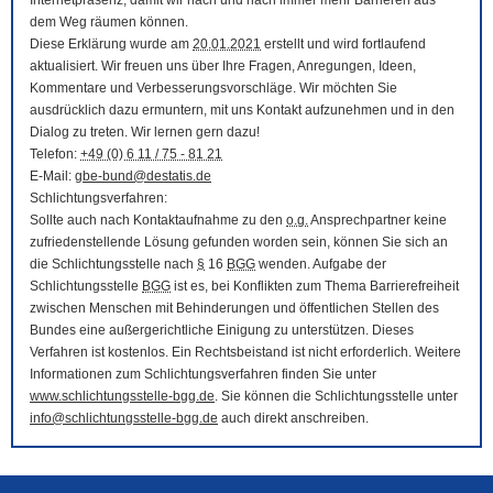
Internetpräsenz, damit wir nach und nach immer mehr Barrieren aus
dem Weg räumen können.
Diese Erklärung wurde am
20.01.2021
erstellt und wird fortlaufend
aktualisiert. Wir freuen uns über Ihre Fragen, Anregungen, Ideen,
Kommentare und Verbesserungsvorschläge. Wir möchten Sie
ausdrücklich dazu ermuntern, mit uns Kontakt aufzunehmen und in den
Dialog zu treten. Wir lernen gern dazu!
Telefon:
+49 (0) 6 11 / 75 - 81 21
E-Mail
:
gbe-bund@destatis.de
Schlichtungsverfahren:
Sollte auch nach Kontaktaufnahme zu den
o.g.
Ansprechpartner keine
zufriedenstellende Lösung gefunden worden sein, können Sie sich an
die Schlichtungsstelle nach
§
16
BGG
wenden. Aufgabe der
Schlichtungsstelle
BGG
ist es, bei Konflikten zum Thema Barrierefreiheit
zwischen Menschen mit Behinderungen und öffentlichen Stellen des
Bundes eine außergerichtliche Einigung zu unterstützen. Dieses
Verfahren ist kostenlos. Ein Rechtsbeistand ist nicht erforderlich. Weitere
Informationen zum Schlichtungsverfahren finden Sie unter
www.schlichtungsstelle-bgg.de
. Sie können die Schlichtungsstelle unter
info@schlichtungsstelle-bgg.de
auch direkt anschreiben.