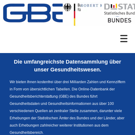
Zum Inhalt
Suche
Die umfangreichste Datensammlung über
Sprachumschaltung
unser Gesundheitswesen.
Wir bieten Ihnen kostenfrei über drei Milliarden Zahlen und Kennziffern
in Form von übersichtlichen Tabellen. Die Online-Datenbank der
Fußzeile
Gesundheitsberichterstattung (GBE) des Bundes führt
Gesundheitsdaten und Gesundheitsinformationen aus über 100
verschiedenen Quellen an zentraler Stelle zusammen, darunter viele
Erhebungen der Statistischen Ämter des Bundes und der Länder, aber
auch Erhebungen zahlreicher weiterer Institutionen aus dem
Gesundheitsbereich.