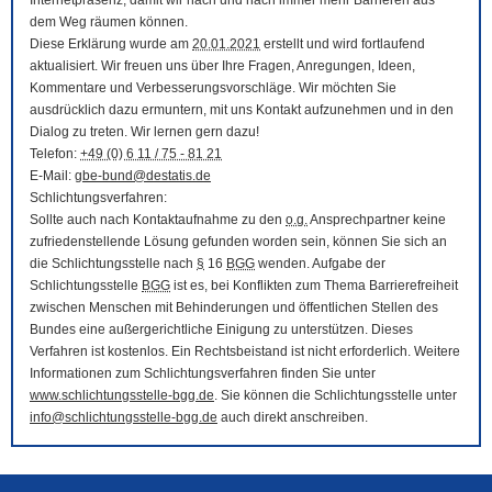
Internetpräsenz, damit wir nach und nach immer mehr Barrieren aus
dem Weg räumen können.
Diese Erklärung wurde am
20.01.2021
erstellt und wird fortlaufend
aktualisiert. Wir freuen uns über Ihre Fragen, Anregungen, Ideen,
Kommentare und Verbesserungsvorschläge. Wir möchten Sie
ausdrücklich dazu ermuntern, mit uns Kontakt aufzunehmen und in den
Dialog zu treten. Wir lernen gern dazu!
Telefon:
+49 (0) 6 11 / 75 - 81 21
E-Mail
:
gbe-bund@destatis.de
Schlichtungsverfahren:
Sollte auch nach Kontaktaufnahme zu den
o.g.
Ansprechpartner keine
zufriedenstellende Lösung gefunden worden sein, können Sie sich an
die Schlichtungsstelle nach
§
16
BGG
wenden. Aufgabe der
Schlichtungsstelle
BGG
ist es, bei Konflikten zum Thema Barrierefreiheit
zwischen Menschen mit Behinderungen und öffentlichen Stellen des
Bundes eine außergerichtliche Einigung zu unterstützen. Dieses
Verfahren ist kostenlos. Ein Rechtsbeistand ist nicht erforderlich. Weitere
Informationen zum Schlichtungsverfahren finden Sie unter
www.schlichtungsstelle-bgg.de
. Sie können die Schlichtungsstelle unter
info@schlichtungsstelle-bgg.de
auch direkt anschreiben.