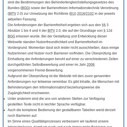
sind die Bestimmungen des Behindertengleichstellungsgesetzes des
Bundes (
BGG
) sowie der Barrierefreien-Informationstechnik-Verordnung
(
BITV
2.0) zur Umsetzung der Richtlinie (
EU
)
2016
/
2102
in der jeweils
aktuellen Fassung.
Die Anforderungen der Barrierefreiheit ergeben sich aus den
§§
3
Absätze 1 bis 4 und 4 der
BITV
2.0, die auf der Grundlage von
§
12d
BGG
erlassen wurde. Bei der Gestaltung und Entwicklung dieser
Webseite standen Nutzerfreundlichkeit und Barrierefreiheit im
Vordergrund. Momentan lässt sich leider nicht ausschließen, dass einige
Nutzerinnen und Nutzer noch Barrieren vorfinden. Die Überprüfung der
Einhaltung der Anforderungen beruht auf einer zu verschiedenen Zeiten
durchgeführten Selbstbewertung und einer im Jahr
2006
vorgenommenen Fremd-Bewertung.
Aufgrund der Überprüfung ist die Website mit den zuvor genannten
Anforderungen nur teilweise vereinbar. Es gibt Inhalte, die Menschen mit
Behinderungen den Informationsabruf beziehungsweise die
Zugänglichkeit erschweren.
Unter anderem sind die uns von anderen Stellen zur Verfügung
gestellten Texte nicht in leichter Sprache verfügbar.
Auch die komplexe Bedienung der gestaltbaren Tabellen weist derzeit
noch Barrieren auf.
Im Sinne eines Qualitätsprozesses verbessern wir laufend unsere