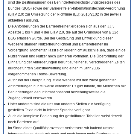
sind die Bestimmungen des Behindertengleichstellungsgesetzes des
Bundes (
BGG
) sowie der Barrierefreien-Informationstechnik-Verordnung
(
BITV
2.0) zur Umsetzung der Richtlinie (
EU
)
2016
/
2102
in der jeweils
aktuellen Fassung.
Die Anforderungen der Barrierefreiheit ergeben sich aus den
§§
3
Absätze 1 bis 4 und 4 der
BITV
2.0, die auf der Grundlage von
§
12d
BGG
erlassen wurde. Bei der Gestaltung und Entwicklung dieser
Webseite standen Nutzerfreundlichkeit und Barrierefreiheit im
Vordergrund. Momentan lässt sich leider nicht ausschließen, dass einige
Nutzerinnen und Nutzer noch Barrieren vorfinden. Die Überprüfung der
Einhaltung der Anforderungen beruht auf einer zu verschiedenen Zeiten
durchgeführten Selbstbewertung und einer im Jahr
2006
vorgenommenen Fremd-Bewertung.
Aufgrund der Überprüfung ist die Website mit den zuvor genannten
Anforderungen nur teilweise vereinbar. Es gibt Inhalte, die Menschen mit
Behinderungen den Informationsabruf beziehungsweise die
Zugänglichkeit erschweren.
Unter anderem sind die uns von anderen Stellen zur Verfügung
gestellten Texte nicht in leichter Sprache verfügbar.
Auch die komplexe Bedienung der gestaltbaren Tabellen weist derzeit
noch Barrieren auf.
Im Sinne eines Qualitätsprozesses verbessern wir laufend unsere