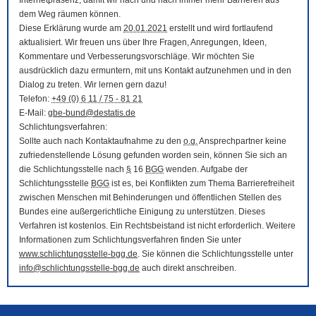
Internetpräsenz, damit wir nach und nach immer mehr Barrieren aus
dem Weg räumen können.
Diese Erklärung wurde am
20.01.2021
erstellt und wird fortlaufend
aktualisiert. Wir freuen uns über Ihre Fragen, Anregungen, Ideen,
Kommentare und Verbesserungsvorschläge. Wir möchten Sie
ausdrücklich dazu ermuntern, mit uns Kontakt aufzunehmen und in den
Dialog zu treten. Wir lernen gern dazu!
Telefon:
+49 (0) 6 11 / 75 - 81 21
E-Mail
:
gbe-bund@destatis.de
Schlichtungsverfahren:
Sollte auch nach Kontaktaufnahme zu den
o.g.
Ansprechpartner keine
zufriedenstellende Lösung gefunden worden sein, können Sie sich an
die Schlichtungsstelle nach
§
16
BGG
wenden. Aufgabe der
Schlichtungsstelle
BGG
ist es, bei Konflikten zum Thema Barrierefreiheit
zwischen Menschen mit Behinderungen und öffentlichen Stellen des
Bundes eine außergerichtliche Einigung zu unterstützen. Dieses
Verfahren ist kostenlos. Ein Rechtsbeistand ist nicht erforderlich. Weitere
Informationen zum Schlichtungsverfahren finden Sie unter
www.schlichtungsstelle-bgg.de
. Sie können die Schlichtungsstelle unter
info@schlichtungsstelle-bgg.de
auch direkt anschreiben.