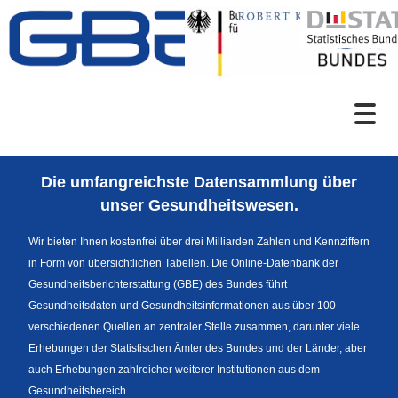
Zum Inhalt
Suche
Die umfangreichste Datensammlung über
Sprachumschaltung
unser Gesundheitswesen.
Wir bieten Ihnen kostenfrei über drei Milliarden Zahlen und Kennziffern
in Form von übersichtlichen Tabellen. Die Online-Datenbank der
Fußzeile
Gesundheitsberichterstattung (GBE) des Bundes führt
Gesundheitsdaten und Gesundheitsinformationen aus über 100
verschiedenen Quellen an zentraler Stelle zusammen, darunter viele
Erhebungen der Statistischen Ämter des Bundes und der Länder, aber
auch Erhebungen zahlreicher weiterer Institutionen aus dem
Gesundheitsbereich.