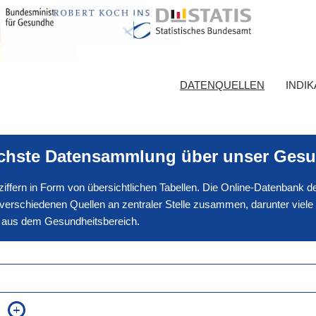
DATENQUELLEN
INDI
ichste Datensammlung über unser Gesu
nnziffern in Form von übersichtlichen Tabellen. Die Online-Datenbank
erschiedenen Quellen an zentraler Stelle zusammen, darunter viele
en aus dem Gesundheitsbereich.