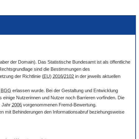
haber der
Domain
). Das Statistische Bundesamt ist als öffentliche
. Rechtsgrundlage sind die Bestimmungen des
tzung der Richtlinie (
EU
)
2016
/
2102
in der jeweils aktuellen
d
BGG
erlassen wurde. Bei der Gestaltung und Entwicklung
s einige Nutzerinnen und Nutzer noch Barrieren vorfinden. Die
m Jahr
2006
vorgenommenen Fremd-Bewertung.
chen mit Behinderungen den Informationsabruf beziehungsweise