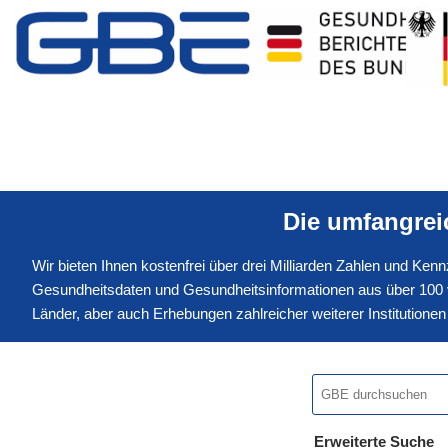
Die umfangre
Wir bieten Ihnen kostenfrei über drei Milliarden Zahlen und Ke
Gesundheitsdaten und Gesundheitsinformationen aus über 100 v
Länder, aber auch Erhebungen zahlreicher weiterer Institution
Erweiterte Suche