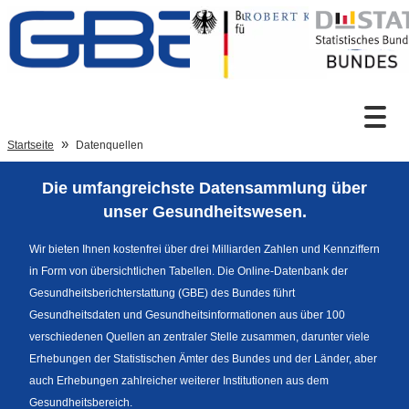
Zum Inhalt
Suche
Startseite
Datenquellen
Die umfangreichste Datensammlung über
Sprachumschaltung
unser Gesundheitswesen.
Wir bieten Ihnen kostenfrei über drei Milliarden Zahlen und Kennziffern
in Form von übersichtlichen Tabellen. Die Online-Datenbank der
Fußzeile
Gesundheitsberichterstattung (GBE) des Bundes führt
Gesundheitsdaten und Gesundheitsinformationen aus über 100
verschiedenen Quellen an zentraler Stelle zusammen, darunter viele
Erhebungen der Statistischen Ämter des Bundes und der Länder, aber
auch Erhebungen zahlreicher weiterer Institutionen aus dem
Gesundheitsbereich.