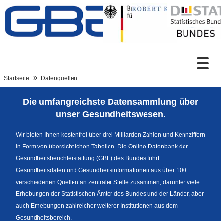
Zum Inhalt
Suche
Startseite
Datenquellen
Die umfangreichste Datensammlung über
Sprachumschaltung
unser Gesundheitswesen.
Wir bieten Ihnen kostenfrei über drei Milliarden Zahlen und Kennziffern
in Form von übersichtlichen Tabellen. Die Online-Datenbank der
Fußzeile
Gesundheitsberichterstattung (GBE) des Bundes führt
Gesundheitsdaten und Gesundheitsinformationen aus über 100
verschiedenen Quellen an zentraler Stelle zusammen, darunter viele
Erhebungen der Statistischen Ämter des Bundes und der Länder, aber
auch Erhebungen zahlreicher weiterer Institutionen aus dem
Gesundheitsbereich.