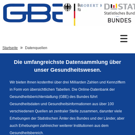
Zum Inhalt
Suche
Startseite
Datenquellen
Die umfangreichste Datensammlung über
Sprachumschaltung
unser Gesundheitswesen.
Wir bieten Ihnen kostenfrei über drei Milliarden Zahlen und Kennziffern
in Form von übersichtlichen Tabellen. Die Online-Datenbank der
Fußzeile
Gesundheitsberichterstattung (GBE) des Bundes führt
Gesundheitsdaten und Gesundheitsinformationen aus über 100
verschiedenen Quellen an zentraler Stelle zusammen, darunter viele
Erhebungen der Statistischen Ämter des Bundes und der Länder, aber
auch Erhebungen zahlreicher weiterer Institutionen aus dem
Gesundheitsbereich.