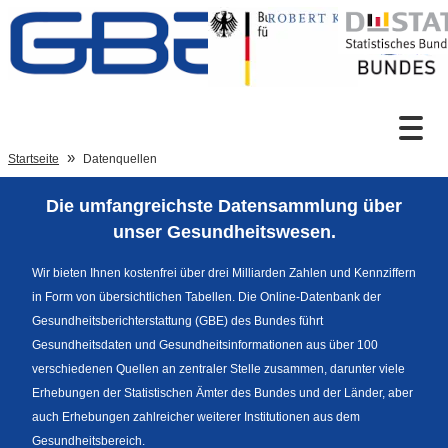
Zum Inhalt
Suche
Startseite
Datenquellen
Die umfangreichste Datensammlung über
Sprachumschaltung
unser Gesundheitswesen.
Wir bieten Ihnen kostenfrei über drei Milliarden Zahlen und Kennziffern
in Form von übersichtlichen Tabellen. Die Online-Datenbank der
Fußzeile
Gesundheitsberichterstattung (GBE) des Bundes führt
Gesundheitsdaten und Gesundheitsinformationen aus über 100
verschiedenen Quellen an zentraler Stelle zusammen, darunter viele
Erhebungen der Statistischen Ämter des Bundes und der Länder, aber
auch Erhebungen zahlreicher weiterer Institutionen aus dem
Gesundheitsbereich.