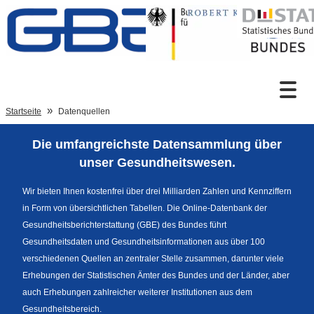
Zum Inhalt
Suche
Startseite
Datenquellen
Die umfangreichste Datensammlung über
Sprachumschaltung
unser Gesundheitswesen.
Wir bieten Ihnen kostenfrei über drei Milliarden Zahlen und Kennziffern
in Form von übersichtlichen Tabellen. Die Online-Datenbank der
Fußzeile
Gesundheitsberichterstattung (GBE) des Bundes führt
Gesundheitsdaten und Gesundheitsinformationen aus über 100
verschiedenen Quellen an zentraler Stelle zusammen, darunter viele
Erhebungen der Statistischen Ämter des Bundes und der Länder, aber
auch Erhebungen zahlreicher weiterer Institutionen aus dem
Gesundheitsbereich.