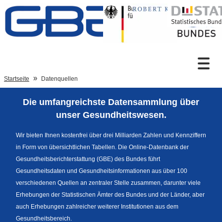
Zum Inhalt
Suche
Startseite
Datenquellen
Die umfangreichste Datensammlung über
Sprachumschaltung
unser Gesundheitswesen.
Wir bieten Ihnen kostenfrei über drei Milliarden Zahlen und Kennziffern
in Form von übersichtlichen Tabellen. Die Online-Datenbank der
Fußzeile
Gesundheitsberichterstattung (GBE) des Bundes führt
Gesundheitsdaten und Gesundheitsinformationen aus über 100
verschiedenen Quellen an zentraler Stelle zusammen, darunter viele
Erhebungen der Statistischen Ämter des Bundes und der Länder, aber
auch Erhebungen zahlreicher weiterer Institutionen aus dem
Gesundheitsbereich.