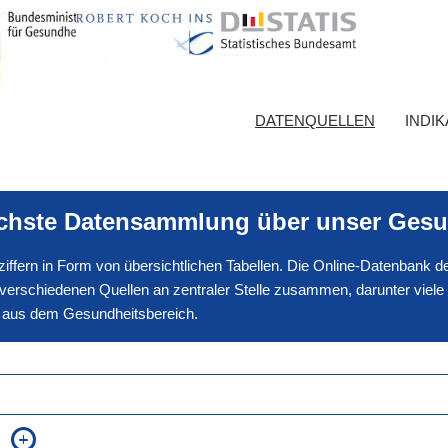
DATENQUELLEN
INDI
ichste Datensammlung über unser Gesu
nnziffern in Form von übersichtlichen Tabellen. Die Online-Datenbank
erschiedenen Quellen an zentraler Stelle zusammen, darunter viele
en aus dem Gesundheitsbereich.