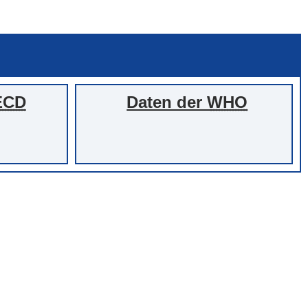
ECD
Daten der
WHO