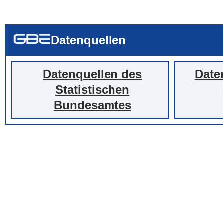
... alle Worte
... eines der Wort
... genau diesen
Datenquellen
Datenquellen des
Date
Statistischen
Bundesamtes