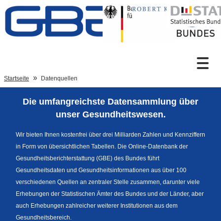
Zum Inhalt
Suche
Startseite
Datenquellen
Die umfangreichste Datensammlung über
Sprachumschaltung
unser Gesundheitswesen.
Wir bieten Ihnen kostenfrei über drei Milliarden Zahlen und Kennziffern
in Form von übersichtlichen Tabellen. Die Online-Datenbank der
Fußzeile
Gesundheitsberichterstattung (GBE) des Bundes führt
Gesundheitsdaten und Gesundheitsinformationen aus über 100
verschiedenen Quellen an zentraler Stelle zusammen, darunter viele
Erhebungen der Statistischen Ämter des Bundes und der Länder, aber
auch Erhebungen zahlreicher weiterer Institutionen aus dem
Gesundheitsbereich.