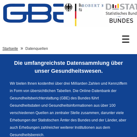
Zum Inhalt
Suche
Startseite
Datenquellen
Die umfangreichste Datensammlung über
Sprachumschaltung
unser Gesundheitswesen.
Wir bieten Ihnen kostenfrei über drei Milliarden Zahlen und Kennziffern
in Form von übersichtlichen Tabellen. Die Online-Datenbank der
Fußzeile
Gesundheitsberichterstattung (GBE) des Bundes führt
Gesundheitsdaten und Gesundheitsinformationen aus über 100
verschiedenen Quellen an zentraler Stelle zusammen, darunter viele
Erhebungen der Statistischen Ämter des Bundes und der Länder, aber
auch Erhebungen zahlreicher weiterer Institutionen aus dem
Gesundheitsbereich.