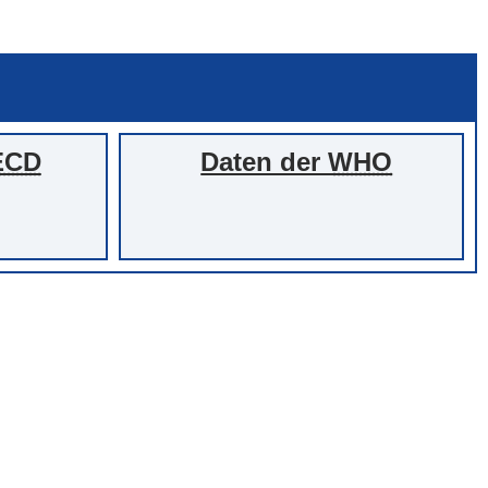
ECD
Daten der
WHO