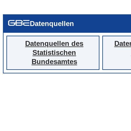
... alle Worte
... eines der Wort
... genau diesen
Datenquellen
Datenquellen des
Date
Statistischen
Bundesamtes