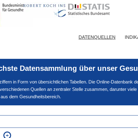
DATENQUELLEN
INDI
ichste Datensammlung über unser Gesu
nnziffern in Form von übersichtlichen Tabellen. Die Online-Datenbank
erschiedenen Quellen an zentraler Stelle zusammen, darunter viele
en aus dem Gesundheitsbereich.