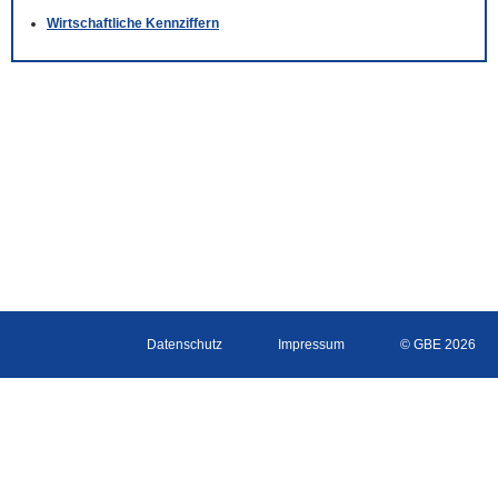
Wirtschaftliche Kennziffern
Datenschutz
Impressum
© GBE 2026