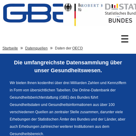
Zum Inhalt
Suche
Startseite
Datenquellen
Daten der
OECD
Die umfangreichste Datensammlung über
Sprachumschaltung
unser Gesundheitswesen.
Wir bieten Ihnen kostenfrei über drei Milliarden Zahlen und Kennziffern
in Form von übersichtlichen Tabellen. Die Online-Datenbank der
Fußzeile
Gesundheitsberichterstattung (GBE) des Bundes führt
Gesundheitsdaten und Gesundheitsinformationen aus über 100
verschiedenen Quellen an zentraler Stelle zusammen, darunter viele
Erhebungen der Statistischen Ämter des Bundes und der Länder, aber
auch Erhebungen zahlreicher weiterer Institutionen aus dem
Gesundheitsbereich.