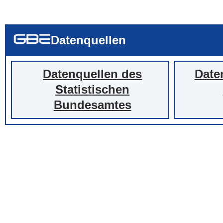
... alle Worte
... eines der Wort
... genau diesen
Datenquellen
Datenquellen des
Date
Statistischen
Bundesamtes