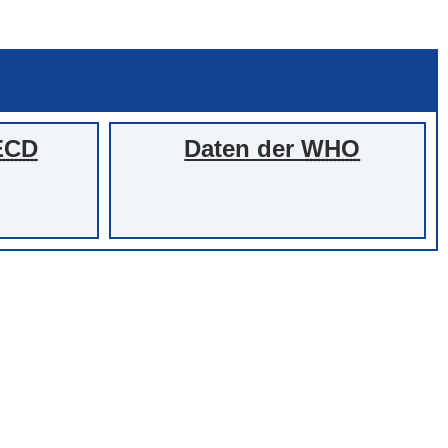
ECD
Daten der
WHO