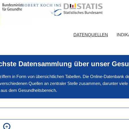
DATENQUELLEN
INDI
ichste Datensammlung über unser Gesu
nnziffern in Form von übersichtlichen Tabellen. Die Online-Datenbank
erschiedenen Quellen an zentraler Stelle zusammen, darunter viele
en aus dem Gesundheitsbereich.