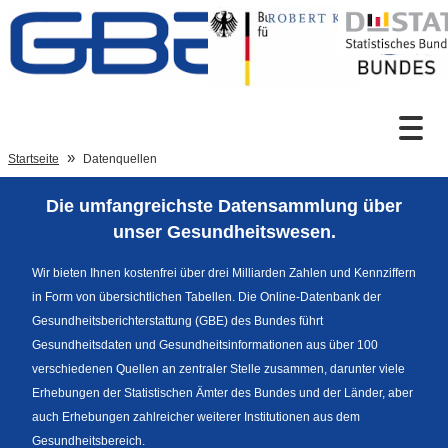
Zum Inhalt
Suche
Startseite
Datenquellen
Die umfangreichste Datensammlung über
Sprachumschaltung
unser Gesundheitswesen.
Wir bieten Ihnen kostenfrei über drei Milliarden Zahlen und Kennziffern
in Form von übersichtlichen Tabellen. Die Online-Datenbank der
Fußzeile
Gesundheitsberichterstattung (GBE) des Bundes führt
Gesundheitsdaten und Gesundheitsinformationen aus über 100
verschiedenen Quellen an zentraler Stelle zusammen, darunter viele
Erhebungen der Statistischen Ämter des Bundes und der Länder, aber
auch Erhebungen zahlreicher weiterer Institutionen aus dem
Gesundheitsbereich.