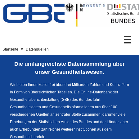
Zum Inhalt
Suche
Startseite
Datenquellen
Die umfangreichste Datensammlung über
Sprachumschaltung
unser Gesundheitswesen.
Wir bieten Ihnen kostenfrei über drei Milliarden Zahlen und Kennziffern
in Form von übersichtlichen Tabellen. Die Online-Datenbank der
Fußzeile
Gesundheitsberichterstattung (GBE) des Bundes führt
Gesundheitsdaten und Gesundheitsinformationen aus über 100
verschiedenen Quellen an zentraler Stelle zusammen, darunter viele
Erhebungen der Statistischen Ämter des Bundes und der Länder, aber
auch Erhebungen zahlreicher weiterer Institutionen aus dem
Gesundheitsbereich.