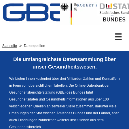
Zum Inhalt
Suche
Startseite
Datenquellen
Die umfangreichste Datensammlung über
Sprachumschaltung
unser Gesundheitswesen.
Wir bieten Ihnen kostenfrei über drei Milliarden Zahlen und Kennziffern
in Form von übersichtlichen Tabellen. Die Online-Datenbank der
Fußzeile
Gesundheitsberichterstattung (GBE) des Bundes führt
Gesundheitsdaten und Gesundheitsinformationen aus über 100
verschiedenen Quellen an zentraler Stelle zusammen, darunter viele
Erhebungen der Statistischen Ämter des Bundes und der Länder, aber
auch Erhebungen zahlreicher weiterer Institutionen aus dem
Gesundheitsbereich.