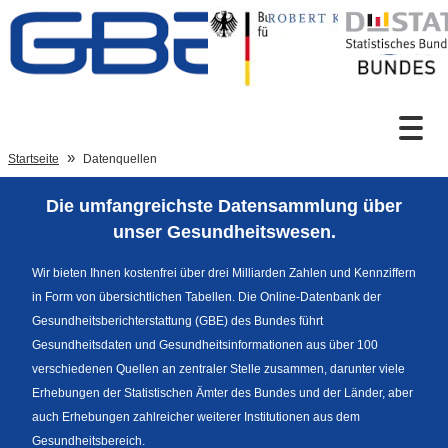
Zum Inhalt
Suche
Startseite
Datenquellen
Die umfangreichste Datensammlung über
Sprachumschaltung
unser Gesundheitswesen.
Wir bieten Ihnen kostenfrei über drei Milliarden Zahlen und Kennziffern
in Form von übersichtlichen Tabellen. Die Online-Datenbank der
Fußzeile
Gesundheitsberichterstattung (GBE) des Bundes führt
Gesundheitsdaten und Gesundheitsinformationen aus über 100
verschiedenen Quellen an zentraler Stelle zusammen, darunter viele
Erhebungen der Statistischen Ämter des Bundes und der Länder, aber
auch Erhebungen zahlreicher weiterer Institutionen aus dem
Gesundheitsbereich.