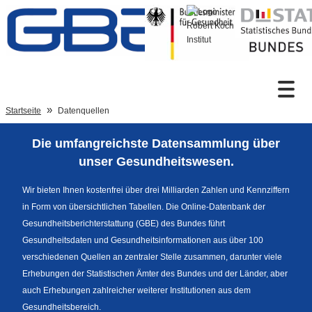
Zum Inhalt
Suche
Startseite
Datenquellen
Die umfangreichste Datensammlung über
Sprachumschaltung
unser Gesundheitswesen.
Wir bieten Ihnen kostenfrei über drei Milliarden Zahlen und Kennziffern
in Form von übersichtlichen Tabellen. Die Online-Datenbank der
Fußzeile
Gesundheitsberichterstattung (GBE) des Bundes führt
Gesundheitsdaten und Gesundheitsinformationen aus über 100
verschiedenen Quellen an zentraler Stelle zusammen, darunter viele
Erhebungen der Statistischen Ämter des Bundes und der Länder, aber
auch Erhebungen zahlreicher weiterer Institutionen aus dem
Gesundheitsbereich.