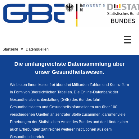
Zum Inhalt
Suche
Startseite
Datenquellen
Die umfangreichste Datensammlung über
Sprachumschaltung
unser Gesundheitswesen.
Wir bieten Ihnen kostenfrei über drei Milliarden Zahlen und Kennziffern
in Form von übersichtlichen Tabellen. Die Online-Datenbank der
Fußzeile
Gesundheitsberichterstattung (GBE) des Bundes führt
Gesundheitsdaten und Gesundheitsinformationen aus über 100
verschiedenen Quellen an zentraler Stelle zusammen, darunter viele
Erhebungen der Statistischen Ämter des Bundes und der Länder, aber
auch Erhebungen zahlreicher weiterer Institutionen aus dem
Gesundheitsbereich.