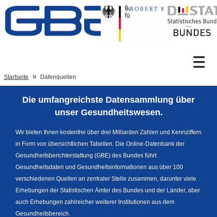
Zum Inhalt
Suche
Startseite
Datenquellen
Die umfangreichste Datensammlung über
Sprachumschaltung
unser Gesundheitswesen.
Wir bieten Ihnen kostenfrei über drei Milliarden Zahlen und Kennziffern
in Form von übersichtlichen Tabellen. Die Online-Datenbank der
Fußzeile
Gesundheitsberichterstattung (GBE) des Bundes führt
Gesundheitsdaten und Gesundheitsinformationen aus über 100
verschiedenen Quellen an zentraler Stelle zusammen, darunter viele
Erhebungen der Statistischen Ämter des Bundes und der Länder, aber
auch Erhebungen zahlreicher weiterer Institutionen aus dem
Gesundheitsbereich.