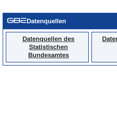
... alle Worte
... eines der Wort
... genau diesen
Datenquellen
Datenquellen des
Date
Statistischen
Bundesamtes