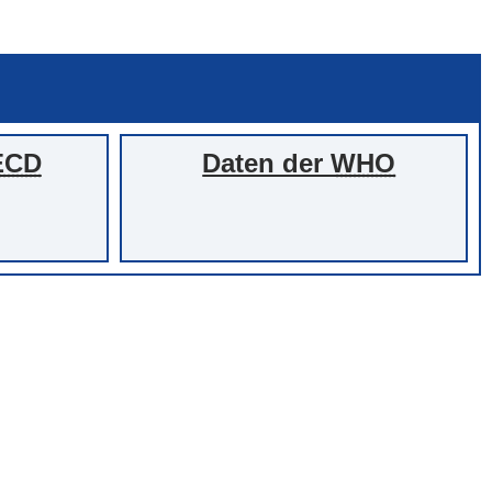
ECD
Daten der
WHO