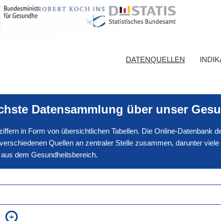
DATENQUELLEN
INDI
ichste Datensammlung über unser Gesu
nnziffern in Form von übersichtlichen Tabellen. Die Online-Datenbank
erschiedenen Quellen an zentraler Stelle zusammen, darunter viele
en aus dem Gesundheitsbereich.