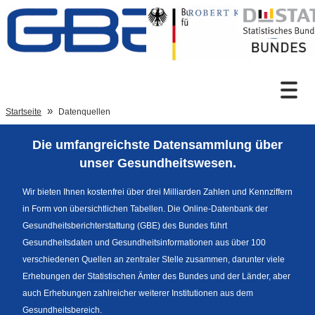
Zum Inhalt
Suche
Startseite
Datenquellen
Die umfangreichste Datensammlung über
Sprachumschaltung
unser Gesundheitswesen.
Wir bieten Ihnen kostenfrei über drei Milliarden Zahlen und Kennziffern
in Form von übersichtlichen Tabellen. Die Online-Datenbank der
Fußzeile
Gesundheitsberichterstattung (GBE) des Bundes führt
Gesundheitsdaten und Gesundheitsinformationen aus über 100
verschiedenen Quellen an zentraler Stelle zusammen, darunter viele
Erhebungen der Statistischen Ämter des Bundes und der Länder, aber
auch Erhebungen zahlreicher weiterer Institutionen aus dem
Gesundheitsbereich.