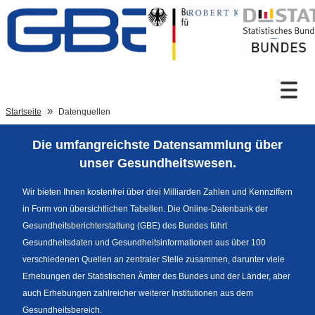
Zum Inhalt
Suche
Startseite
Datenquellen
Die umfangreichste Datensammlung über
Sprachumschaltung
unser Gesundheitswesen.
Wir bieten Ihnen kostenfrei über drei Milliarden Zahlen und Kennziffern
in Form von übersichtlichen Tabellen. Die Online-Datenbank der
Fußzeile
Gesundheitsberichterstattung (GBE) des Bundes führt
Gesundheitsdaten und Gesundheitsinformationen aus über 100
verschiedenen Quellen an zentraler Stelle zusammen, darunter viele
Erhebungen der Statistischen Ämter des Bundes und der Länder, aber
auch Erhebungen zahlreicher weiterer Institutionen aus dem
Gesundheitsbereich.